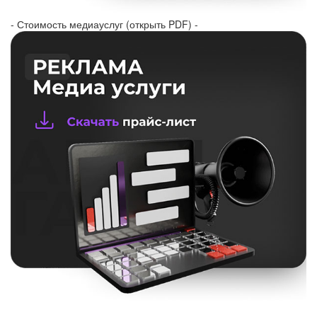
- Стоимость медиауслуг (открыть PDF) -