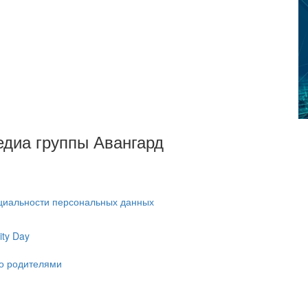
Медиа группы Авангард
циальности персональных данных
ty Day
ко родителями