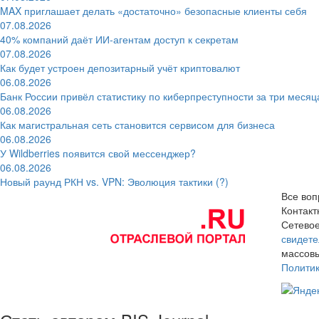
MAX приглашает делать «достаточно» безопасные клиенты себя
07.08.2026
40% компаний даёт ИИ‑агентам доступ к секретам
07.08.2026
Как будет устроен депозитарный учёт криптовалют
06.08.2026
Банк России привёл статистику по киберпреступности за три месяц
06.08.2026
Как магистральная сеть становится сервисом для бизнеса
06.08.2026
У Wildberries появится свой мессенджер?
06.08.2026
Новый раунд РКН vs. VPN: Эволюция тактики (?)
Все воп
Контак
Сетевое
свидете
массовы
Полити