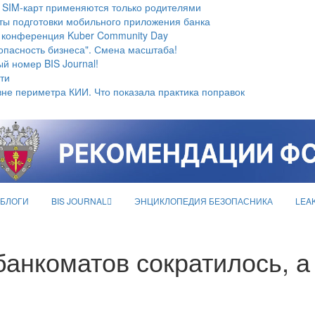
 SIM-карт применяются только родителями
ты подготовки мобильного приложения банка
 конференция Kuber Community Day
опасность бизнеса". Смена масштаба!
й номер BIS Journal!
ти
не периметра КИИ. Что показала практика поправок
БЛОГИ
BIS JOURNAL
ЭНЦИКЛОПЕДИЯ БЕЗОПАСНИКА
LEA
банкоматов сократилось, 