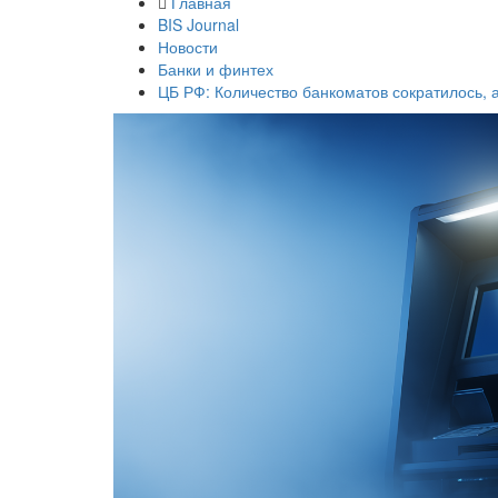
Главная
BIS Journal
Новости
Банки и финтех
ЦБ РФ: Количество банкоматов сократилось,