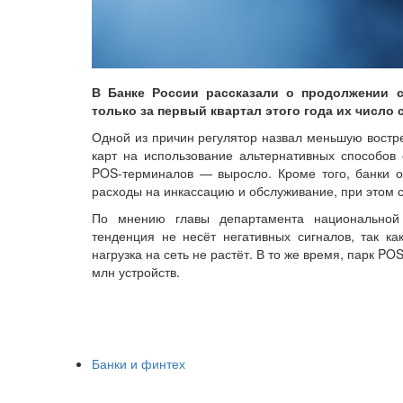
В Банке России рассказали о продолжении с
только за первый квартал этого года их число 
Одной из причин регулятор назвал меньшую востре
карт на использование альтернативных способов 
POS-терминалов — выросло. Кроме того, банки о
расходы на инкассацию и обслуживание, при этом 
По мнению главы департамента национальной
тенденция не несёт негативных сигналов, так к
нагрузка на сеть не растёт. В то же время, парк P
млн устройств.
Банки и финтех