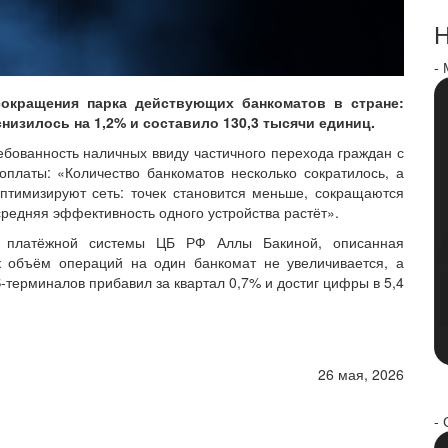
Н
-
окращения парка действующих банкоматов в стране:
снизилось на 1,2% и составило 130,3 тысячи единиц.
бованность наличных ввиду частичного перехода граждан с
оплаты: «Количество банкоматов несколько сократилось, а
птимизируют сеть: точек становится меньше, сокращаются
средняя эффективность одного устройства растёт».
 платёжной системы ЦБ РФ Аллы Бакиной, описанная
ак объём операций на один банкомат не увеличивается, а
OS-терминалов прибавил за квартал 0,7% и достиг цифры в 5,4
26 мая, 2026
- 