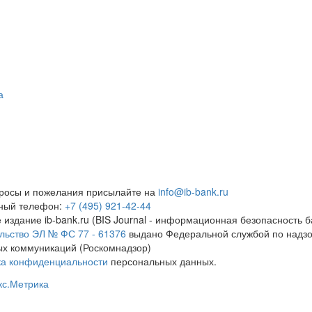
а
росы и пожелания присылайте на
info@ib-bank.ru
тный телефон:
+7 (495) 921-42-44
 издание ib-bank.ru (BIS Journal - информационная безопасность б
льство ЭЛ № ФС 77 - 61376
выдано Федеральной службой по надзо
х коммуникаций (Роскомнадзор)
ка конфиденциальности
персональных данных.