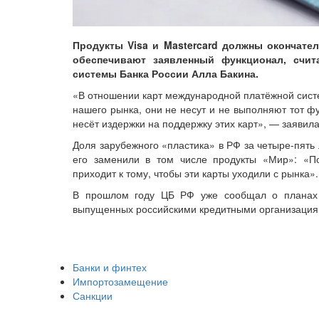
Продукты Visa и Mastercard должны окончател
обеспечивают заявленный функционал, счит
системы Банка России Алла Бакина.
«В отношении карт международной платёжной систем
нашего рынка, они не несут и не выполняют тот ф
несёт издержки на поддержку этих карт», — заявила
Доля зарубежного «пластика» в РФ за четыре-пять
его заменили в том числе продукты «Мир»: «П
приходит к тому, чтобы эти карты уходили с рынка».
В прошлом году ЦБ РФ уже сообщал о планах п
выпущенных российскими кредитными организаци
Банки и финтех
Импортозамещение
Санкции