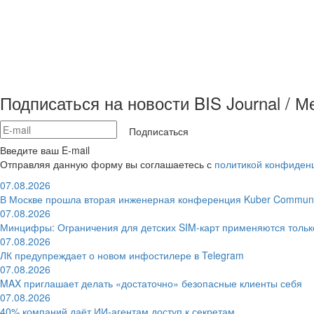
Подписаться на новости BIS Journal / 
Подписаться
Введите ваш E-mail
Отправляя данную форму вы соглашаетесь с
политикой конфиден
07.08.2026
В Москве прошла вторая инженерная конференция Kuber Communi
07.08.2026
Минцифры: Ограничения для детских SIM-карт применяются толь
07.08.2026
ЛК предупреждает о новом инфостилере в Telegram
07.08.2026
MAX приглашает делать «достаточно» безопасные клиенты себя
07.08.2026
40% компаний даёт ИИ‑агентам доступ к секретам