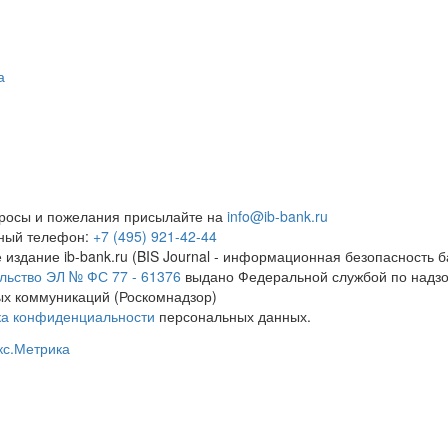
а
росы и пожелания присылайте на
info@ib-bank.ru
тный телефон:
+7 (495) 921-42-44
 издание ib-bank.ru (BIS Journal - информационная безопасность б
льство ЭЛ № ФС 77 - 61376
выдано Федеральной службой по надзо
х коммуникаций (Роскомнадзор)
ка конфиденциальности
персональных данных.