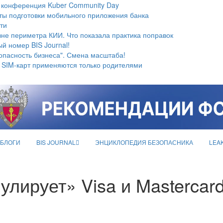
 конференция Kuber Community Day
ты подготовки мобильного приложения банка
ти
не периметра КИИ. Что показала практика поправок
й номер BIS Journal!
опасность бизнеса". Смена масштаба!
 SIM-карт применяются только родителями
БЛОГИ
BIS JOURNAL
ЭНЦИКЛОПЕДИЯ БЕЗОПАСНИКА
LEA
лирует» Visa и Mastercar