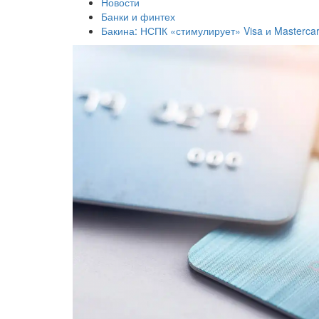
Новости
Банки и финтех
Бакина: НСПК «стимулирует» Visa и Masterca