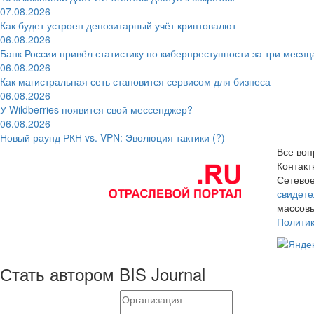
07.08.2026
Как будет устроен депозитарный учёт криптовалют
06.08.2026
Банк России привёл статистику по киберпреступности за три месяц
06.08.2026
Как магистральная сеть становится сервисом для бизнеса
06.08.2026
У Wildberries появится свой мессенджер?
06.08.2026
Новый раунд РКН vs. VPN: Эволюция тактики (?)
Все воп
Контак
Сетевое
свидете
массовы
Полити
Стать автором BIS Journal