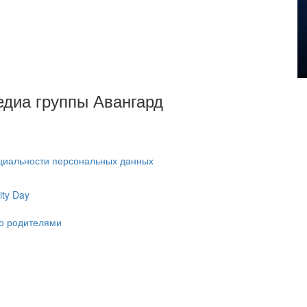
Медиа группы Авангард
циальности персональных данных
ty Day
ко родителями