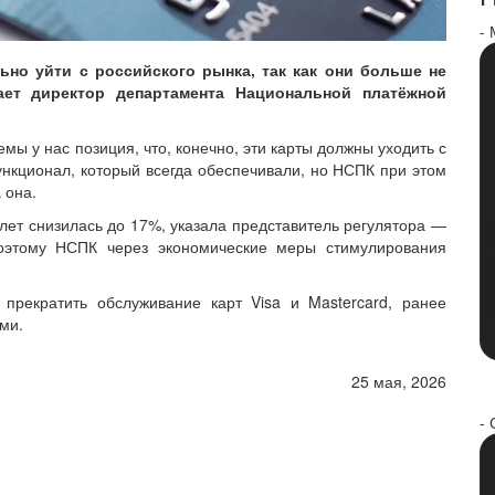
-
ьно уйти с российского рынка, так как они больше не
ает директор департамента Национальной платёжной
ы у нас позиция, что, конечно, эти карты должны уходить с
ункционал, который всегда обеспечивали, но НСПК при этом
 она.
 лет снизилась до 17%, указала представитель регулятора —
оэтому НСПК через экономические меры стимулирования
рекратить обслуживание карт Visa и Mastercard, ранее
ями.
25 мая, 2026
- 