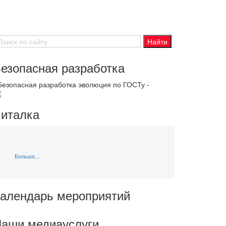
езопасная разработка
 Безопасная разработка эволюция по ГОСТу -
италка
Больше...
алендарь мероприятий
аши медиауслуги