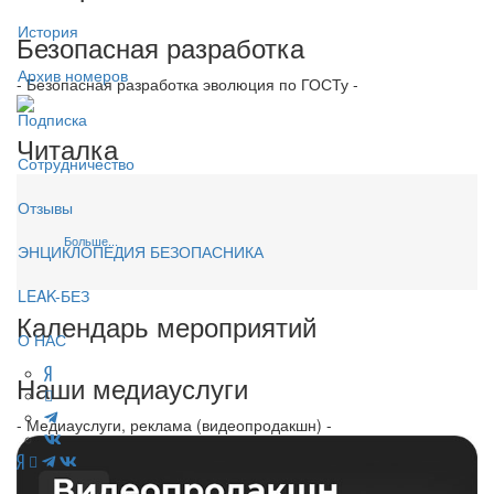
История
Безопасная разработка
Архив номеров
- Безопасная разработка эволюция по ГОСТу -
Подписка
Читалка
Сотрудничество
Отзывы
Больше...
ЭНЦИКЛОПЕДИЯ БЕЗОПАСНИКА
LEAK-БЕЗ
Календарь мероприятий
О НАС
Наши медиауслуги
- Медиауслуги, реклама (видеопродакшн) -