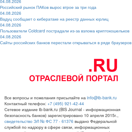
04.08.2026
Российский рынок ПАКов вырос втрое за три года
04.08.2026
Вадуц сообщает о кибератаке на реестр данных юрлиц
04.08.2026
Пользователи Coldcard пострадали из-за взлома криптокошельков
04.08.2026
Сайты российских банков перестали открываться в ряде браузеров
Все вопросы и пожелания присылайте на
info@ib-bank.ru
Контактный телефон:
+7 (495) 921-42-44
Сетевое издание ib-bank.ru (BIS Journal - информационная
безопасность банков) зарегистрировано 10 апреля 2015г.,
свидетельство ЭЛ № ФС 77 - 61376
выдано Федеральной
службой по надзору в сфере связи, информационных