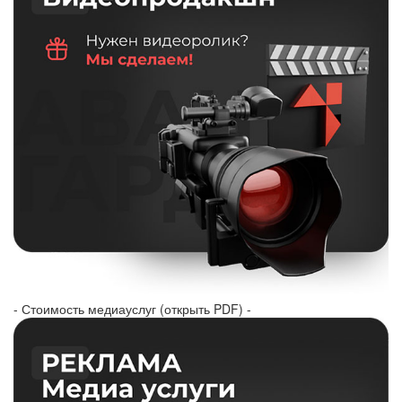
- Стоимость медиауслуг (открыть PDF) -