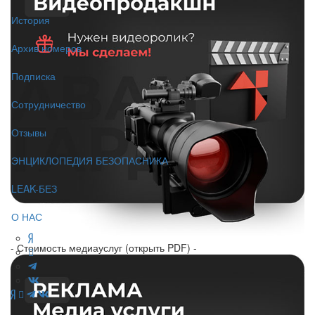
История
Архив номеров
Подписка
Сотрудничество
Отзывы
ЭНЦИКЛОПЕДИЯ БЕЗОПАСНИКА
LEAK-БЕЗ
О НАС
- Стоимость медиауслуг (открыть PDF) -