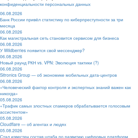
конфиденциальности персональных данных
06.08.2026
Банк России привёл статистику по киберпреступности за три
месяца
06.08.2026
Как магистральная сеть становится сервисом для бизнеса
06.08.2026
У Wildberries появится свой мессенджер?
06.08.2026
Новый раунд РКН vs. VPN: Эволюция тактики (?)
06.08.2026
Sitronics Group — об экономике мобильных дата-центров
06.08.2026
«Человеческий фактор контроля и экспертных знаний важен как
никогда»
05.08.2026
«Трафик самых злостных спамеров обрабатывается голосовым
ассистентом»
05.08.2026
Cloudflare — об агентах и людях
05.08.2026
Стал известен состав штаба по развитию цифровых платформ