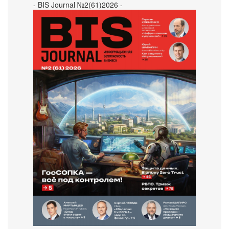
- BIS Journal №2(61)2026 -