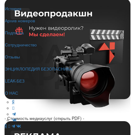
История
Архив номеров
Подписка
Сотрудничество
Отзывы
ЭНЦИКЛОПЕДИЯ БЕЗОПАСНИКА
LEAK-БЕЗ
О НАС
- Стоимость медиауслуг (открыть PDF) -