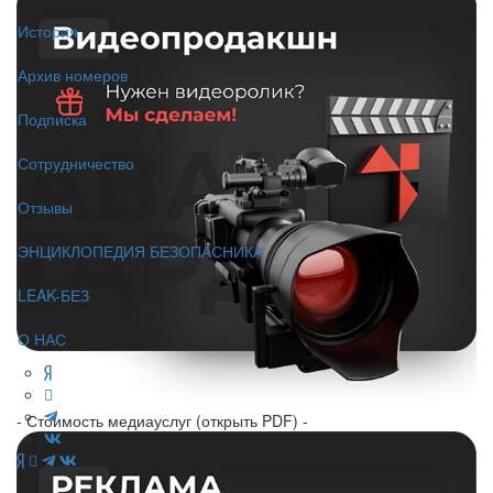
История
Архив номеров
Подписка
Сотрудничество
Отзывы
ЭНЦИКЛОПЕДИЯ БЕЗОПАСНИКА
LEAK-БЕЗ
О НАС
- Стоимость медиауслуг (открыть PDF) -