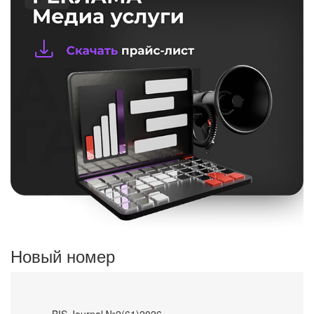
Новый номер
- BIS Journal №2(61)2026 -