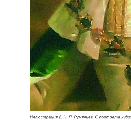
Иллюстрация 2. Н. П. Румянцев. С портрета худо