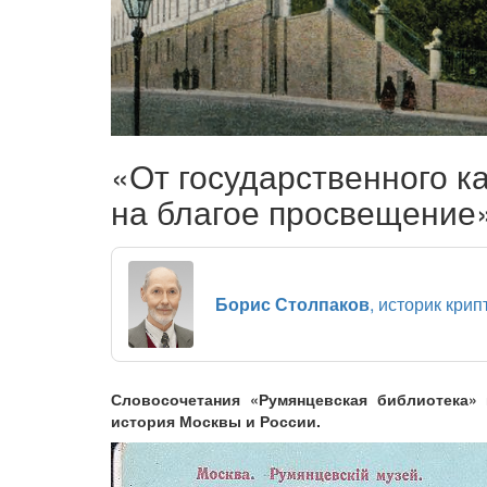
«От государственного 
на благое просвещение
Борис Столпаков
, историк кри
Словосочетания «Румянцевская библиотека» 
история Москвы и России.