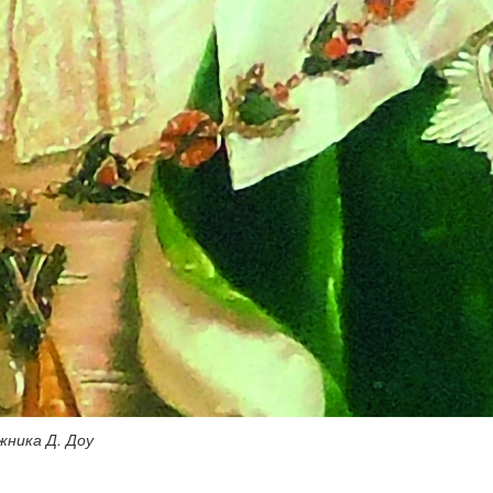
жника Д. Доу