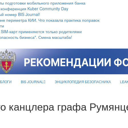
ты подготовки мобильного приложения банка
 конференция Kuber Community Day
й номер BIS Journal!
не периметра КИИ. Что показала практика поправок
ти
 SIM-карт применяются только родителями
опасность бизнеса". Смена масштаба!
БЛОГИ
BIS JOURNAL
ЭНЦИКЛОПЕДИЯ БЕЗОПАСНИКА
LEA
го канцлера графа Румянц