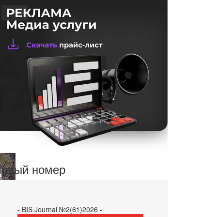
овый номер
- BIS Journal №2(61)2026 -