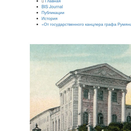
Главная
BIS Journal
Публикации
История
«От государственного канцлера графа Румян