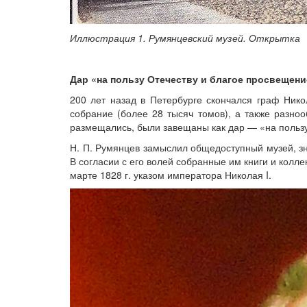
Иллюстрация 1. Румянцевский музей. Открытка
Дар «на пользу Отечеству и благое просвещени
200 лет назад в Петербурге скончался граф Нико
собрание (более 28 тысяч томов), а также разноо
размещались, были завещаны как дар — ​«на польз
Н. П. Румянцев замыслил общедоступный музей, зн
В согласии с его волей собранные им книги и колл
марте 1828 г. указом императора Николая I.