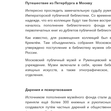
Путешествие из Петербурга в Москву
Интересно проследить замечательную судьбу румян
Императорской публичной библиотеки. Со времене
надежде, что его коллекции будут там более востре
началось пополнение библиотечного фонда м
первопечатных книг из дублетов публичной библиот
Как известно, для размещения коллекций был
Кремлём. Там объединились собрания Московск
утверждено поступление в библиотеку музеев обя
России.
Московский публичный музей и Румянцевский м
учреждение. Музеи включали в себя, кроме библ
изящных искусств, а также этнографическое, 
отделения.
Дарения и пожертвования
Источником пополнения музейного фонда стали да
приняли ещё более 300 книжных и рукописных 
создавался путём частных дарений и общественн