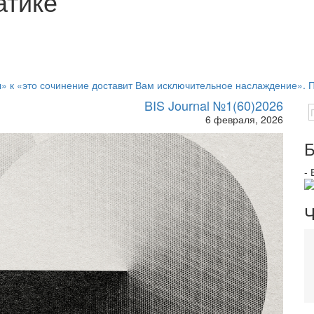
атике
ял» к «это сочинение доставит Вам исключительное наслаждение».
BIS Journal №1(60)2026
6 февраля, 2026
Б
-
Ч