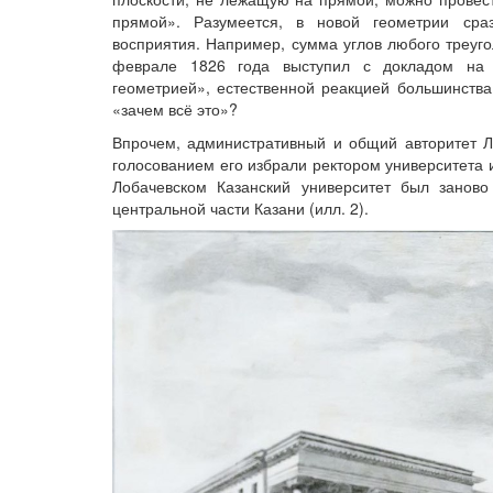
прямой». Разумеется, в новой геометрии ср
восприятия. Например, сумма углов любого треуго
феврале 1826 года выступил с докладом на 
геометрией», естественной реакцией большинств
«зачем всё это»?
Впрочем, административный и общий авторитет Ло
голосованием его избрали ректором университета 
Лобачевском Казанский университет был занов
центральной части Казани (илл. 2).