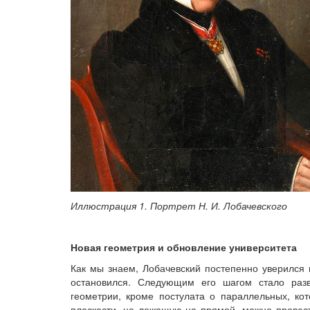
Иллюстрация 1. Портрет Н. И. Лобачевского
Новая геометрия и обновление университета
Как мы знаем, Лобачевский постепенно уверился 
остановился. Следующим его шагом стало разв
геометрии, кроме постулата о параллельных, ко
плоскости, не лежащую на прямой, можно провес