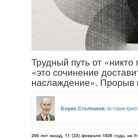
Трудный путь от «никто 
«это сочинение достав
наслаждение». Прорыв 
Борис Столпаков
, историк кри
200 лет назад, 11 (23) февраля 1826 года, на