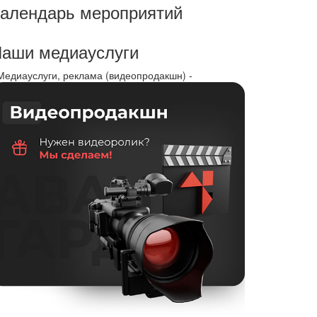
алендарь мероприятий
аши медиауслуги
 Медиауслуги, реклама (видеопродакшн) -