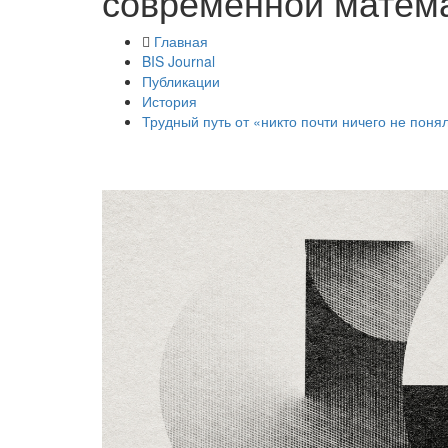
современной матем
Главная
BIS Journal
Публикации
История
Трудный путь от «никто почти ничего не пон