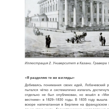
Иллюстрация 2. Университет в Казани. Гравюра 
«Я разделяю те же взгляды»
Добиваясь понимания своих идей, Лобачевский 
пытался чётко и систематично излагать достигну
отдельно не был опубликован, но вошёл в «Ме
вестнике» в 1829–1830 годы. В 1835 году вышла
вскоре напечатанная в Берлине на французском 
языке свою книгу «Геометрические исследования п