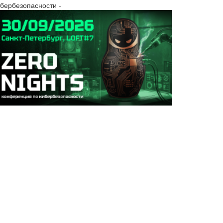
ибербезопасности -