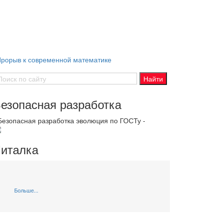
 Прорыв к современной математике
езопасная разработка
 Безопасная разработка эволюция по ГОСТу -
италка
Больше...