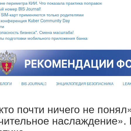
не периметра КИИ. Что показала практика поправок
й номер BIS Journal!
 SIM-карт применяются только родителями
 конференция Kuber Community Day
ти
опасность бизнеса". Смена масштаба!
ты подготовки мобильного приложения банка
БЛОГИ
BIS JOURNAL
ЭНЦИКЛОПЕДИЯ БЕЗОПАСНИКА
LEA
кто почти ничего не понял
чительное наслаждение». 