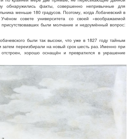
азу обнаружились факты, совершенно непривычные для
льника меньше 180 градусов. Поэтому, когда Лобачевский в
Учёном совете университета со своей «воображаемой
а присутствовавших были молчание и недоумённый вопрос:
бачевского были так высоки, что уже в 1827 году тайным
и затем переизбирали на новый срок шесть раз. Именно при
о отстроен, хорошо оснащён и превратился в украшение