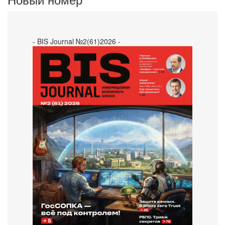
- BIS Journal №2(61)2026 -