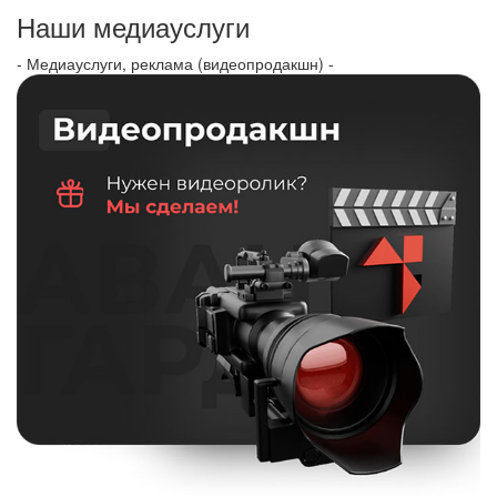
Наши медиауслуги
- Медиауслуги, реклама (видеопродакшн) -