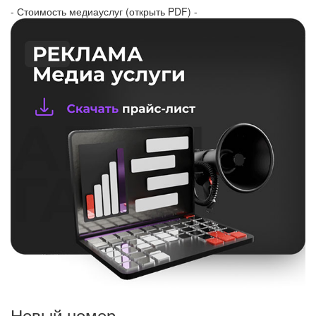
- Стоимость медиауслуг (открыть PDF) -
Новый номер