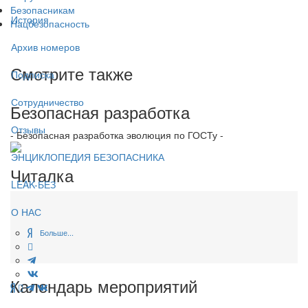
Безопасникам
История
Нацбезопасность
Архив номеров
Смотрите также
Подписка
Сотрудничество
Безопасная разработка
Отзывы
- Безопасная разработка эволюция по ГОСТу -
ЭНЦИКЛОПЕДИЯ БЕЗОПАСНИКА
Читалка
LEAK-БЕЗ
О НАС
Больше...
Календарь мероприятий