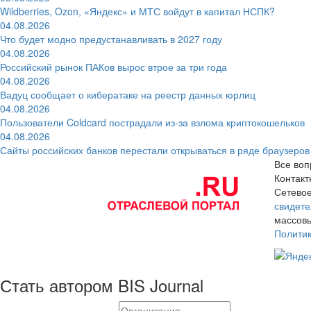
Wildberries, Ozon, «Яндекс» и МТС войдут в капитал НСПК?
04.08.2026
Что будет модно предустанавливать в 2027 году
04.08.2026
Российский рынок ПАКов вырос втрое за три года
04.08.2026
Вадуц сообщает о кибератаке на реестр данных юрлиц
04.08.2026
Пользователи Coldcard пострадали из-за взлома криптокошельков
04.08.2026
Сайты российских банков перестали открываться в ряде браузеров
Все воп
Контак
Сетевое
свидете
массовы
Полити
Стать автором BIS Journal