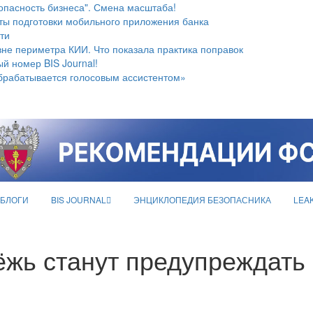
опасность бизнеса". Смена масштаба!
ты подготовки мобильного приложения банка
ти
не периметра КИИ. Что показала практика поправок
й номер BIS Journal!
брабатывается голосовым ассистентом»
БЛОГИ
BIS JOURNAL
ЭНЦИКЛОПЕДИЯ БЕЗОПАСНИКА
LEA
жь станут предупреждать 