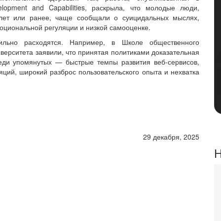
opment and Capabilities, раскрыла, что молодые люди,
 лет или ранее, чаще сообщали о суицидальных мыслях,
моциональной регуляции и низкой самооценке.
льно расходятся. Например, в Школе общественного
ерситета заявили, что принятая политиками доказательная
еди упомянутых — быстрые темпы развития веб-сервисов,
ций, широкий разброс пользовательского опыта и нехватка
29 декабря, 2025
Н