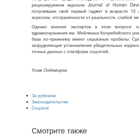
рецензируемом журнале Journal of Human Devel
получившие свой первый гаджет в возрасте 12
агрессии, отстранённости от реальности, слабой э
Однако мнения экспертов в этом вопросе си
здравоохранения им. Мейлмана Колумбийского унив
база по-прежнему имеет серьёзные пробелы. Ср
затрудняющие установление убедительных корреля
точных данных с платформ соцсетей.
Усам Оздемиров
За рубежом
Законодательство
Соцсети
Смотрите также