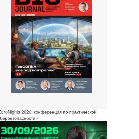
 ZeroNights 2026: конференция по практической
ибербезопасности -