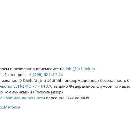
росы и пожелания присылайте на
info@ib-bank.ru
тный телефон:
+7 (495) 921-42-44
 издание ib-bank.ru (BIS Journal - информационная безопасность б
льство ЭЛ № ФС 77 - 61376
выдано Федеральной службой по надзо
х коммуникаций (Роскомнадзор)
ка конфиденциальности
персональных данных.