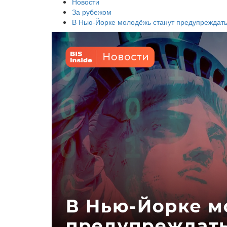
Новости
За рубежом
В Нью-Йорке молодёжь станут предупреждать