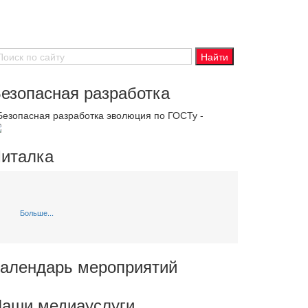
езопасная разработка
 Безопасная разработка эволюция по ГОСТу -
италка
Больше...
алендарь мероприятий
аши медиауслуги