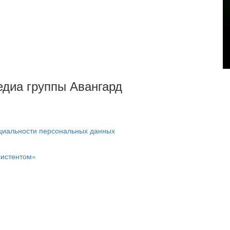
Медиа группы Авангард
циальности персональных данных
систентом»