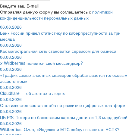
Введите ваш E-mail
Отправляя данную форму вы соглашаетесь с
политикой
конфиденциальности персональных данных
06.08.2026
Банк России привёл статистику по киберпреступности за три
месяца
06.08.2026
Как магистральная сеть становится сервисом для бизнеса
06.08.2026
У Wildberries появится свой мессенджер?
05.08.2026
«Трафик самых злостных спамеров обрабатывается голосовым
ассистентом»
05.08.2026
Cloudflare — об агентах и людях
05.08.2026
Стал известен состав штаба по развитию цифровых платформ
05.08.2026
ЦБ РФ: Потери по банковским картам достигли 1,3 млрд рублей
05.08.2026
Wildberries, Ozon, «Яндекс» и МТС войдут в капитал НСПК?