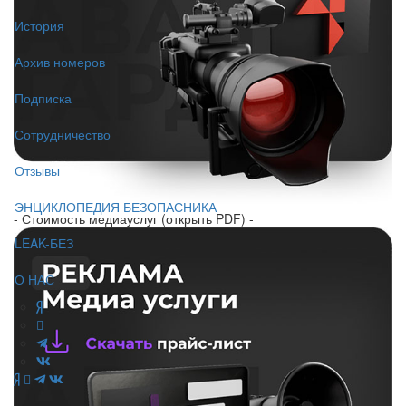
История
Архив номеров
Подписка
Сотрудничество
Отзывы
ЭНЦИКЛОПЕДИЯ БЕЗОПАСНИКА
- Стоимость медиауслуг (открыть PDF) -
LEAK-БЕЗ
О НАС