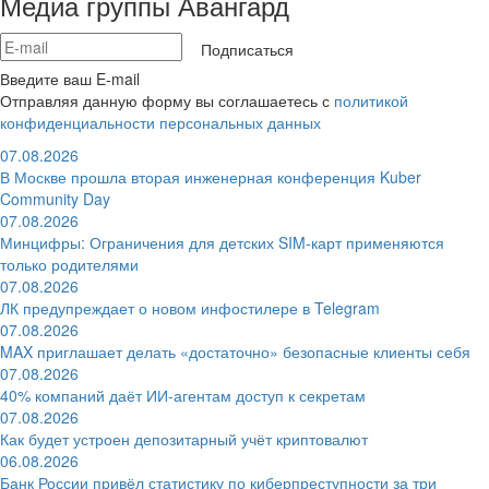
Медиа группы Авангард
Подписаться
Введите ваш E-mail
Отправляя данную форму вы соглашаетесь с
политикой
конфиденциальности персональных данных
07.08.2026
В Москве прошла вторая инженерная конференция Kuber
Community Day
07.08.2026
Минцифры: Ограничения для детских SIM-карт применяются
только родителями
07.08.2026
ЛК предупреждает о новом инфостилере в Telegram
07.08.2026
MAX приглашает делать «достаточно» безопасные клиенты себя
07.08.2026
40% компаний даёт ИИ‑агентам доступ к секретам
07.08.2026
Как будет устроен депозитарный учёт криптовалют
06.08.2026
Банк России привёл статистику по киберпреступности за три