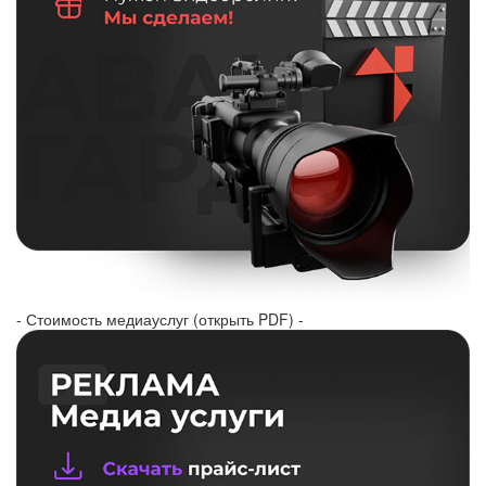
- Стоимость медиауслуг (открыть PDF) -