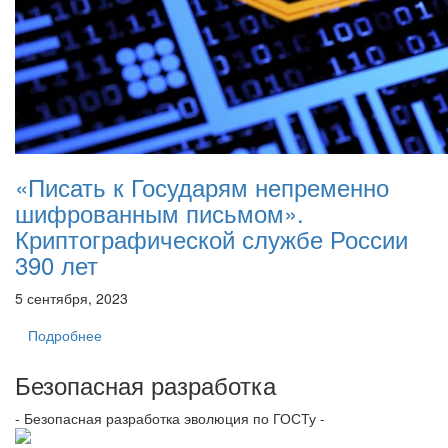
«Писать к Государям непременно
шифрованным письмом».
Криптографической службе России
390 лет
5 сентября, 2023
Подробнее
Безопасная разработка
- Безопасная разработка эволюция по ГОСТу -