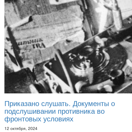
Приказано слушать. Документы о
подслушивании противника во
фронтовых условиях
12 октября, 2024