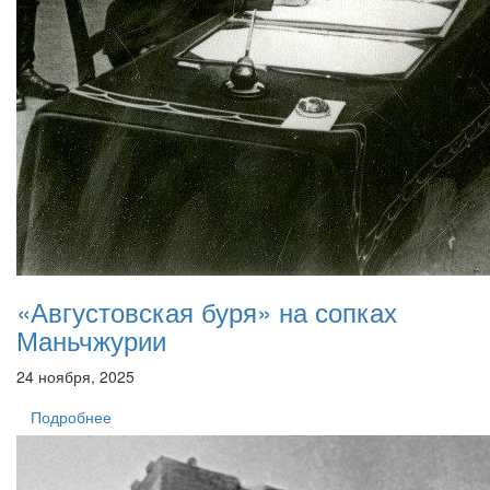
«Августовская буря» на сопках
Маньчжурии
24 ноября, 2025
Подробнее