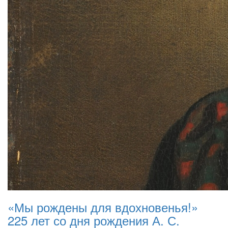
«Мы рождены для вдохновенья!»
225 лет со дня рождения А. С.