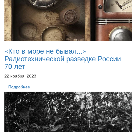
«Кто в море не бывал...»
Радиотехнической разведке России
70 лет
22 ноября, 2023
Подробнее