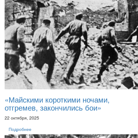
«Майскими короткими ночами,
отгремев, закончились бои»
22 октября, 2025
Подробнее