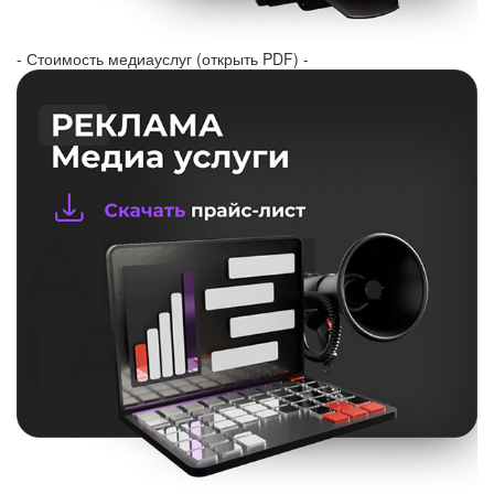
- Стоимость медиауслуг (открыть PDF) -