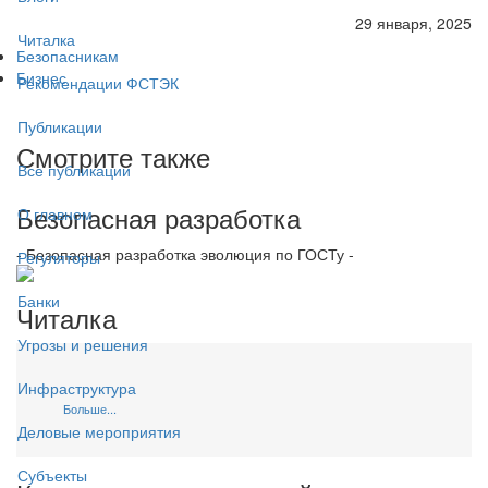
29 января, 2025
Читалка
Безопасникам
Бизнес
Рекомендации ФСТЭК
Публикации
Смотрите также
Все публикации
Безопасная разработка
О главном
- Безопасная разработка эволюция по ГОСТу -
Регуляторы
Банки
Читалка
Угрозы и решения
Инфраструктура
Больше...
Деловые мероприятия
Субъекты