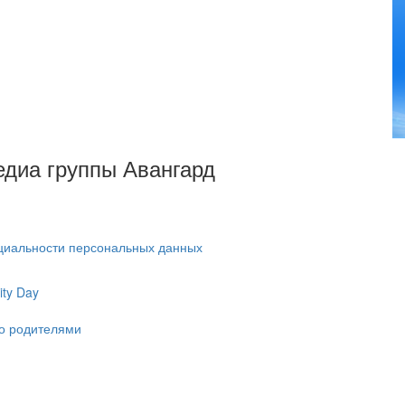
Медиа группы Авангард
циальности персональных данных
ty Day
ко родителями