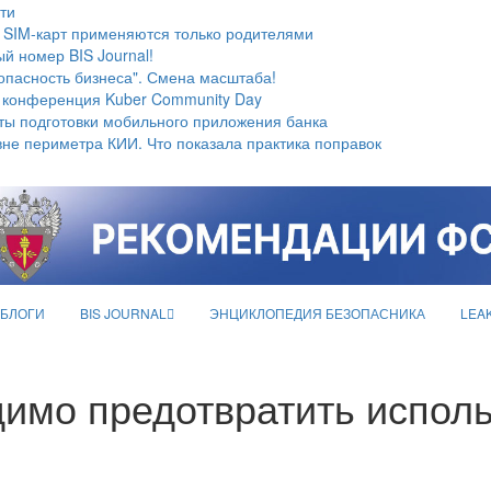
ти
 SIM-карт применяются только родителями
й номер BIS Journal!
опасность бизнеса". Смена масштаба!
 конференция Kuber Community Day
ты подготовки мобильного приложения банка
не периметра КИИ. Что показала практика поправок
БЛОГИ
BIS JOURNAL
ЭНЦИКЛОПЕДИЯ БЕЗОПАСНИКА
LEA
имо предотвратить исполь