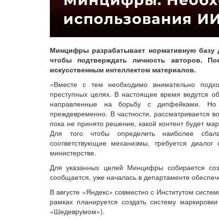
Минцифры разрабатывает нормативную базу д
чтобы подтверждать личность авторов. Пок
искусственным интеллектом материалов.
«Вместе с тем необходимо внимательно подх
преступных целях. В настоящее время ведутся о
направленные на борьбу с дипфейками. Но 
преждевременно. В частности, рассматривается в
пока не принято решение, какой контент будет м
Для того чтобы определить наиболее сбал
соответствующие механизмы, требуется диалог
министерстве.
Для указанных целей Минцифры собирается созд
сообщается, уже началась в департаменте обеспеч
В августе «Яндекс» совместно с Институтом систе
рамках планируется создать систему маркировки
«Шедеврумом»).