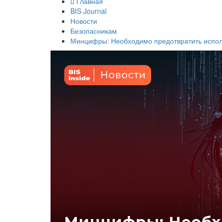
Главная
BIS Journal
Новости
Безопасникам
Минцифры: Необходимо предотвратить испол