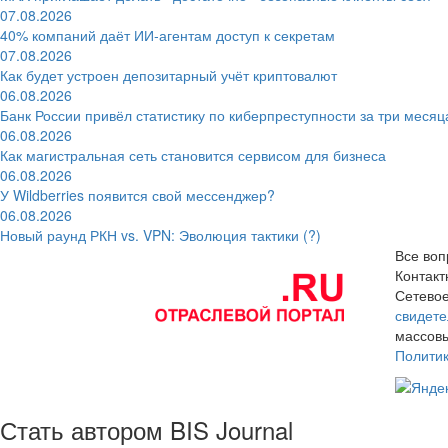
07.08.2026
40% компаний даёт ИИ‑агентам доступ к секретам
07.08.2026
Как будет устроен депозитарный учёт криптовалют
06.08.2026
Банк России привёл статистику по киберпреступности за три месяц
06.08.2026
Как магистральная сеть становится сервисом для бизнеса
06.08.2026
У Wildberries появится свой мессенджер?
06.08.2026
Новый раунд РКН vs. VPN: Эволюция тактики (?)
Все воп
Контак
Сетевое
свидете
массовы
Полити
Стать автором BIS Journal