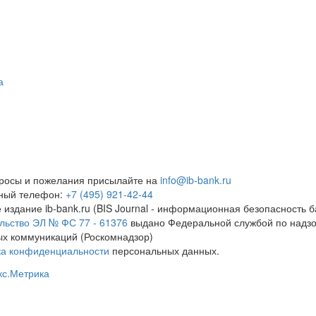
а
росы и пожелания присылайте на
info@ib-bank.ru
тный телефон:
+7 (495) 921-42-44
 издание ib-bank.ru (BIS Journal - информационная безопасность б
льство ЭЛ № ФС 77 - 61376
выдано Федеральной службой по надзо
х коммуникаций (Роскомнадзор)
ка конфиденциальности
персональных данных.