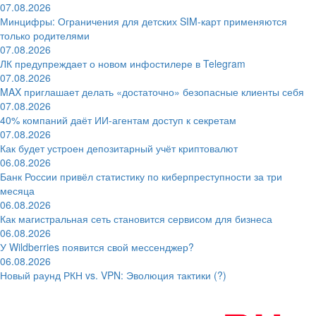
07.08.2026
Минцифры: Ограничения для детских SIM-карт применяются
только родителями
07.08.2026
ЛК предупреждает о новом инфостилере в Telegram
07.08.2026
MAX приглашает делать «достаточно» безопасные клиенты себя
07.08.2026
40% компаний даёт ИИ‑агентам доступ к секретам
07.08.2026
Как будет устроен депозитарный учёт криптовалют
06.08.2026
Банк России привёл статистику по киберпреступности за три
месяца
06.08.2026
Как магистральная сеть становится сервисом для бизнеса
06.08.2026
У Wildberries появится свой мессенджер?
06.08.2026
Новый раунд РКН vs. VPN: Эволюция тактики (?)