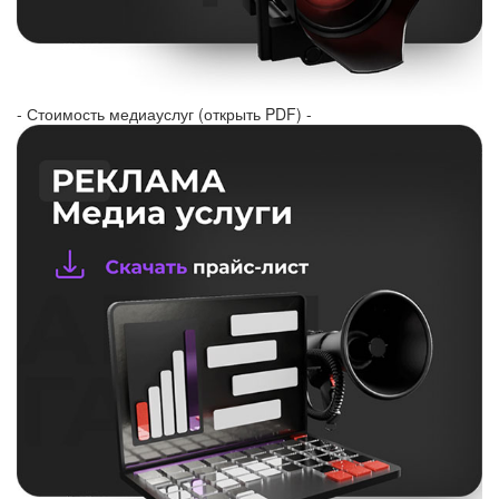
- Стоимость медиауслуг (открыть PDF) -