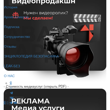
История
Архив номеров
Подписка
Сотрудничество
Отзывы
ЭНЦИКЛОПЕДИЯ БЕЗОПАСНИКА
LEAK-БЕЗ
О НАС
- Стоимость медиауслуг (открыть PDF) -