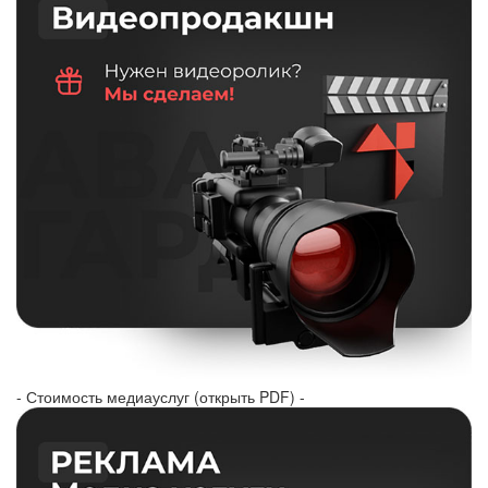
- Стоимость медиауслуг (открыть PDF) -