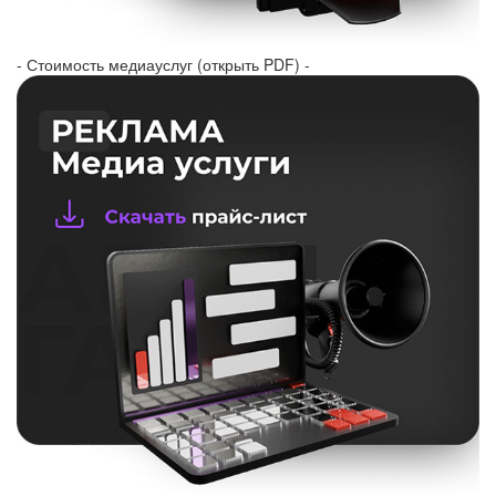
- Стоимость медиауслуг (открыть PDF) -