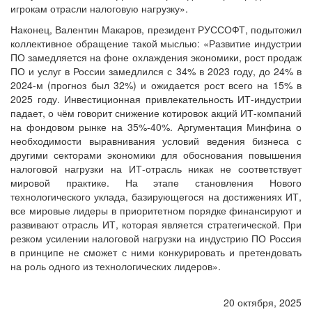
игрокам отрасли налоговую нагрузку».
Наконец, Валентин Макаров, президент РУССОФТ, подытожил
коллективное обращение такой мыслью: «Развитие индустрии
ПО замедляется на фоне охлаждения экономики, рост продаж
ПО и услуг в России замедлился с 34% в 2023 году, до 24% в
2024-м (прогноз был 32%) и ожидается рост всего на 15% в
2025 году. Инвестиционная привлекательность ИТ-индустрии
падает, о чём говорит снижение котировок акций ИТ-компаний
на фондовом рынке на 35%-40%. Аргументация Минфина о
необходимости выравнивания условий ведения бизнеса с
другими секторами экономики для обоснования повышения
налоговой нагрузки на ИТ-отрасль никак не соответствует
мировой практике. На этапе становления Нового
технологического уклада, базирующегося на достижениях ИТ,
все мировые лидеры в приоритетном порядке финансируют и
развивают отрасль ИТ, которая является стратегической. При
резком усилении налоговой нагрузки на индустрию ПО Россия
в принципе не сможет с ними конкурировать и претендовать
на роль одного из технологических лидеров».
20 октября, 2025