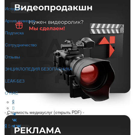
История
Архив номеров
Подписка
Сотрудничество
Отзывы
ЭНЦИКЛОПЕДИЯ БЕЗОПАСНИКА
LEAK-БЕЗ
О НАС
- Стоимость медиауслуг (открыть PDF) -