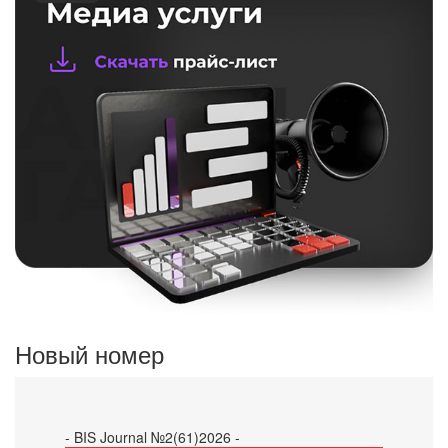
Новый номер
- BIS Journal №2(61)2026 -