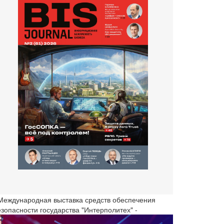
 Международная выставка средств обеспечения
езопасности государства "Интерполитех" -