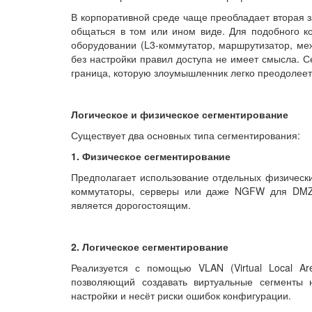
В корпоративной среде чаще преобладает вторая з
общаться в том или ином виде. Для подобного к
оборудовании (L3-коммутатор, маршрутизатор, меж
без настройки правил доступа не имеет смысла. С
граница, которую злоумышленник легко преодолеет
Логическое и физическое сегментирование
Существует два основных типа сегментирования:
1. Физическое сегментирование
Предполагает использование отдельных физически
коммутаторы, серверы или даже NGFW для DMZ.
является дорогостоящим.
2. Логическое сегментирование
Реализуется с помощью VLAN (Virtual Local Ar
позволяющий создавать виртуальные сегменты 
настройки и несёт риски ошибок конфигурации.