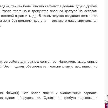
адача, так как большинство сегментов должны друг с другом
онтроля трафика и требуются правила доступа на сетевом
сетевой экран и т. д.). В таком случае создание сегментов
егмент без политики доступа — это всего лишь виртуальная
.
х устройств для разных сегментов. Например, выделенные
 Этот подход обеспечивает максимальную изоляцию, но
ea Network). Это более гибкий и экономичный вариант,
-
на одном оборудовании. Однако он требует тщательной
б