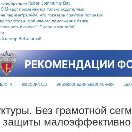
 конференция Kuber Community Day
 SIM-карт применяются только родителями
не периметра КИИ. Что показала практика поправок
ты подготовки мобильного приложения банка
опасность бизнеса". Смена масштаба!
ти
й номер BIS Journal!
БЛОГИ
BIS JOURNAL
ЭНЦИКЛОПЕДИЯ БЕЗОПАСНИКА
LEA
ктуры. Без грамотной сег
в защиты малоэффективно