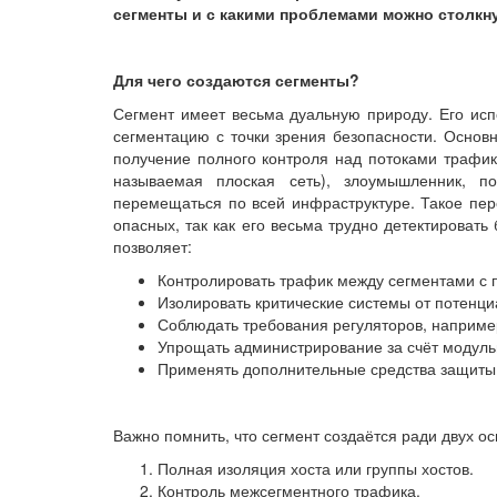
сегменты и с какими проблемами можно столкну
Для чего создаются сегменты?
Сегмент имеет весьма дуальную природу. Его исп
сегментацию с точки зрения безопасности. Осно
получение полного контроля над потоками трафика
называемая плоская сеть), злоумышленник, п
перемещаться по всей инфраструктуре. Такое пе
опасных, так как его весьма трудно детектироват
позволяет:
Контролировать трафик между сегментами с п
Изолировать критические системы от потенци
Соблюдать требования регуляторов, наприме
Упрощать администрирование за счёт модуль
Применять дополнительные средства защиты (N
Важно помнить, что сегмент создаётся ради двух ос
Полная изоляция хоста или группы хостов.
Контроль межсегментного трафика.