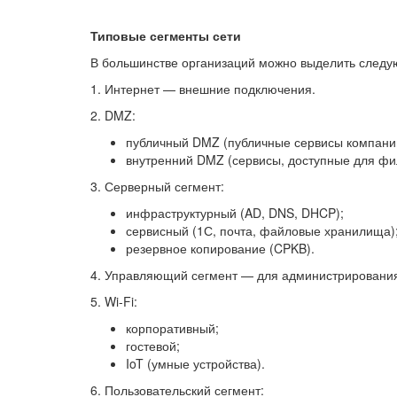
Типовые сегменты сети
В большинстве организаций можно выделить следу
1. Интернет — внешние подключения.
2. DMZ:
публичный DMZ (публичные сервисы компани
внутренний DMZ (сервисы, доступные для фи
3. Серверный сегмент:
инфраструктурный (AD, DNS, DHCP);
сервисный (1С, почта, файловые хранилища)
резервное копирование (CPKB).
4. Управляющий сегмент — для администрирования
5. Wi-Fi:
корпоративный;
гостевой;
IoT (умные устройства).
6. Пользовательский сегмент: