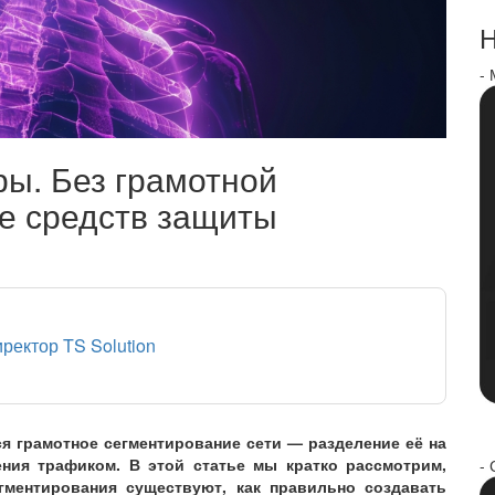
Н
-
ы. Без грамотной
е средств защиты
иректор TS Solution
я грамотное сегментирование сети — разделение её на
ния трафиком. В этой статье мы кратко рассмотрим,
- 
егментирования существуют, как правильно создавать