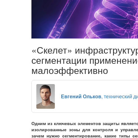
«Скелет» инфраструктур
сегментации применени
малоэффективно
Евгений Ольков
, технический д
Одним из ключевых элементов защиты являетс
изолированные зоны для контроля и управле
зачем нужно сегментирование, какие типы с