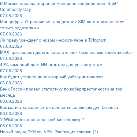
В Москве прошла вторая инженерная конференция Kuber
Community Day
07.08.2026
Минцифры: Ограничения для детских SIM-карт применяются
только родителями
07.08.2026
ЛК предупреждает о новом инфостилере в Telegram
07.08.2026
MAX приглашает делать «достаточно» безопасные клиенты себя
07.08.2026
40% компаний даёт ИИ‑агентам доступ к секретам
07.08.2026
Как будет устроен депозитарный учёт криптовалют
06.08.2026
Банк России привёл статистику по киберпреступности за три
месяца
06.08.2026
Как магистральная сеть становится сервисом для бизнеса
06.08.2026
У Wildberries появится свой мессенджер?
06.08.2026
Новый раунд РКН vs. VPN: Эволюция тактики (?)