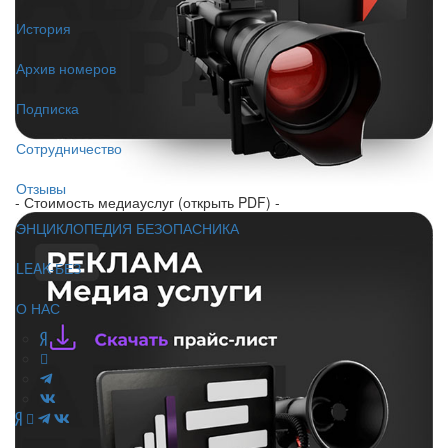
История
Архив номеров
Подписка
Сотрудничество
Отзывы
- Стоимость медиауслуг (открыть PDF) -
ЭНЦИКЛОПЕДИЯ БЕЗОПАСНИКА
LEAK-БЕЗ
О НАС