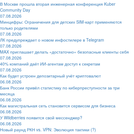
В Москве прошла вторая инженерная конференция Kuber
Community Day
07.08.2026
Минцифры: Ограничения для детских SIM-карт применяются
только родителями
07.08.2026
ЛК предупреждает о новом инфостилере в Telegram
07.08.2026
MAX приглашает делать «достаточно» безопасные клиенты себя
07.08.2026
40% компаний даёт ИИ‑агентам доступ к секретам
07.08.2026
Как будет устроен депозитарный учёт криптовалют
06.08.2026
Банк России привёл статистику по киберпреступности за три
месяца
06.08.2026
Как магистральная сеть становится сервисом для бизнеса
06.08.2026
У Wildberries появится свой мессенджер?
06.08.2026
Новый раунд РКН vs. VPN: Эволюция тактики (?)