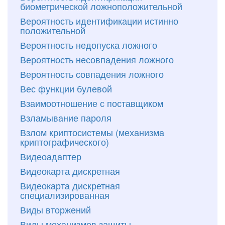
биометрической ложноположительной
Вероятность идентификации истинно
положительной
Вероятность недопуска ложного
Вероятность несовпадения ложного
Вероятность совпадения ложного
Вес функции булевой
Взаимоотношение с поставщиком
Взламывание пароля
Взлом криптосистемы (механизма
криптографического)
Видеоадаптер
Видеокарта дискретная
Видеокарта дискретная
специализированная
Виды вторжений
Виды механизмов защиты