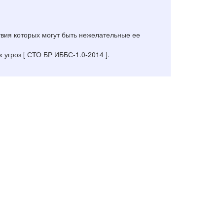
вия которых могут быть нежелательные ее
угроз [ СТО БР ИББС-1.0-2014 ].