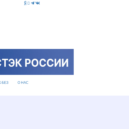
K-БЕЗ
О НАС