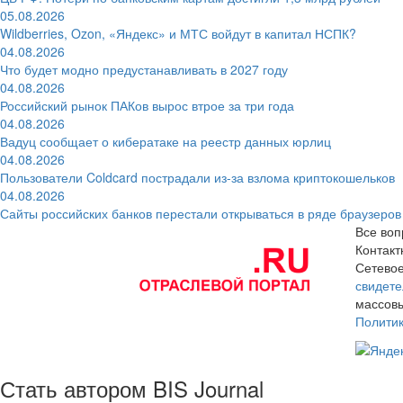
05.08.2026
Wildberries, Ozon, «Яндекс» и МТС войдут в капитал НСПК?
04.08.2026
Что будет модно предустанавливать в 2027 году
04.08.2026
Российский рынок ПАКов вырос втрое за три года
04.08.2026
Вадуц сообщает о кибератаке на реестр данных юрлиц
04.08.2026
Пользователи Coldcard пострадали из-за взлома криптокошельков
04.08.2026
Сайты российских банков перестали открываться в ряде браузеров
Все воп
Контак
Сетевое
свидете
массовы
Полити
Стать автором BIS Journal