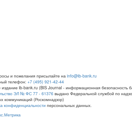
росы и пожелания присылайте на
info@ib-bank.ru
тный телефон:
+7 (495) 921-42-44
 издание ib-bank.ru (BIS Journal - информационная безопасность б
льство ЭЛ № ФС 77 - 61376
выдано Федеральной службой по надзо
х коммуникаций (Роскомнадзор)
ка конфиденциальности
персональных данных.