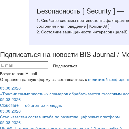
Безопасность
[ Security ]
—
1. Свойство системы противостоять факторам 
состояния или поведение [ Комов-09 ].
2. Состояние защищенности интересов (целей) 
Подписаться на новости BIS Journal / 
Подписаться
Введите ваш E-mail
Отправляя данную форму вы соглашаетесь с
политикой конфиден
05.08.2026
«Трафик самых злостных спамеров обрабатывается голосовым ас
05.08.2026
Cloudflare — об агентах и людях
05.08.2026
Стал известен состав штаба по развитию цифровых платформ
05.08.2026
ЦБ РФ: Потери по банковским картам достигли 1,3 млрд рублей