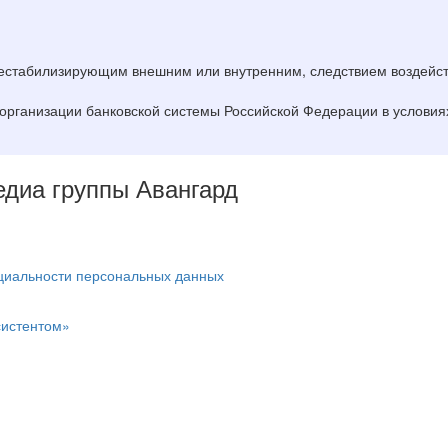
дестабилизирующим внешним или внутренним, следствием воздейст
организации банковской системы Российской Федерации в условиях 
Медиа группы Авангард
циальности персональных данных
систентом»