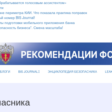
брабатывается голосовым ассистентом»
ти
не периметра КИИ. Что показала практика поправок
й номер BIS Journal!
ты подготовки мобильного приложения банка
опасность бизнеса". Смена масштаба!
БЛОГИ
BIS JOURNAL
ЭНЦИКЛОПЕДИЯ БЕЗОПАСНИКА
LEA
пасника