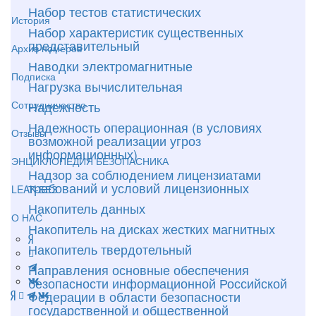
Набор тестов статистических
История
Набор характеристик существенных
представительный
Архив номеров
Наводки электромагнитные
Подписка
Нагрузка вычислительная
Надежность
Сотрудничество
Надежность операционная (в условиях
Отзывы
возможной реализации угроз
информационных)
ЭНЦИКЛОПЕДИЯ БЕЗОПАСНИКА
Надзор за соблюдением лицензиатами
требований и условий лицензионных
LEAK-БЕЗ
Накопитель данных
О НАС
Накопитель на дисках жестких магнитных
Накопитель твердотельный
Направления основные обеспечения
безопасности информационной Российской
Федерации в области безопасности
государственной и общественной