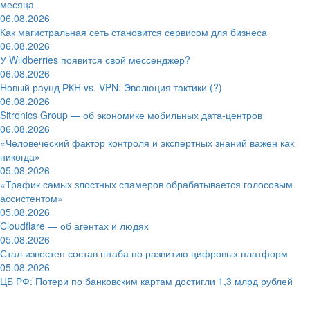
месяца
06.08.2026
Как магистральная сеть становится сервисом для бизнеса
06.08.2026
У Wildberries появится свой мессенджер?
06.08.2026
Новый раунд РКН vs. VPN: Эволюция тактики (?)
06.08.2026
Sitronics Group — об экономике мобильных дата-центров
06.08.2026
«Человеческий фактор контроля и экспертных знаний важен как
никогда»
05.08.2026
«Трафик самых злостных спамеров обрабатывается голосовым
ассистентом»
05.08.2026
Cloudflare — об агентах и людях
05.08.2026
Стал известен состав штаба по развитию цифровых платформ
05.08.2026
ЦБ РФ: Потери по банковским картам достигли 1,3 млрд рублей