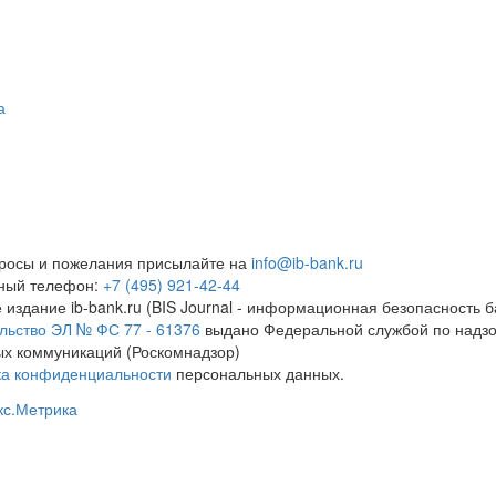
а
росы и пожелания присылайте на
info@ib-bank.ru
тный телефон:
+7 (495) 921-42-44
 издание ib-bank.ru (BIS Journal - информационная безопасность б
льство ЭЛ № ФС 77 - 61376
выдано Федеральной службой по надзо
х коммуникаций (Роскомнадзор)
ка конфиденциальности
персональных данных.