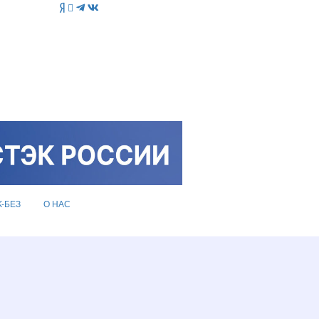
K-БЕЗ
О НАС