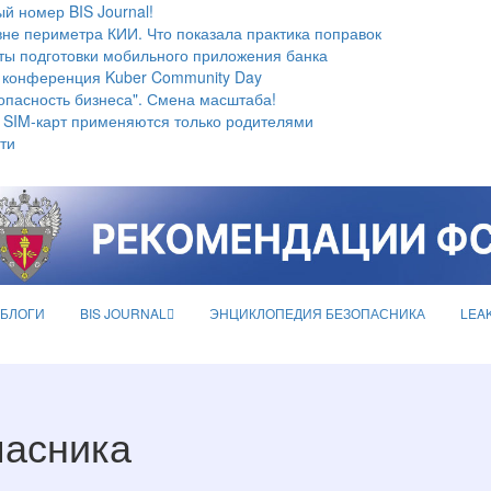
й номер BIS Journal!
не периметра КИИ. Что показала практика поправок
ты подготовки мобильного приложения банка
 конференция Kuber Community Day
опасность бизнеса". Смена масштаба!
 SIM-карт применяются только родителями
ти
БЛОГИ
BIS JOURNAL
ЭНЦИКЛОПЕДИЯ БЕЗОПАСНИКА
LEA
пасника