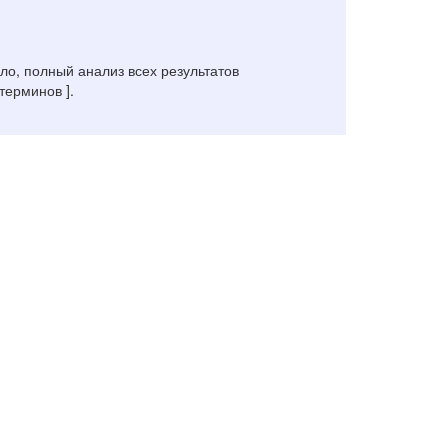
о, полный анализ всех результатов
терминов ].