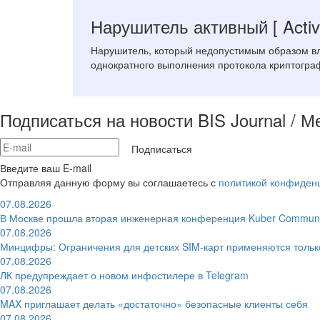
Нарушитель активный
[ Acti
Нарушитель, который недопустимым образом вли
однократного выполнения протокола криптографи
Подписаться на новости BIS Journal / 
Подписаться
Введите ваш E-mail
Отправляя данную форму вы соглашаетесь с
политикой конфиден
07.08.2026
В Москве прошла вторая инженерная конференция Kuber Communi
07.08.2026
Минцифры: Ограничения для детских SIM-карт применяются толь
07.08.2026
ЛК предупреждает о новом инфостилере в Telegram
07.08.2026
MAX приглашает делать «достаточно» безопасные клиенты себя
07.08.2026