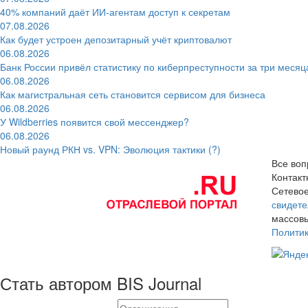
40% компаний даёт ИИ‑агентам доступ к секретам
07.08.2026
Как будет устроен депозитарный учёт криптовалют
06.08.2026
Банк России привёл статистику по киберпреступности за три месяц
06.08.2026
Как магистральная сеть становится сервисом для бизнеса
06.08.2026
У Wildberries появится свой мессенджер?
06.08.2026
Новый раунд РКН vs. VPN: Эволюция тактики (?)
Все воп
Контак
Сетевое
свидете
массовы
Полити
Стать автором BIS Journal