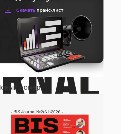
овый номер
- BIS Journal №2(61)2026 -