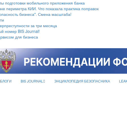
ты подготовки мобильного приложения банка
не периметра КИИ. Что показала практика поправок
опасность бизнеса". Смена масштаба!
ти
берпреступности за три месяца
й номер BIS Journal!
ервисом для бизнеса
БЛОГИ
BIS JOURNAL
ЭНЦИКЛОПЕДИЯ БЕЗОПАСНИКА
LEA