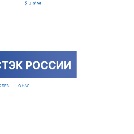
K-БЕЗ
О НАС