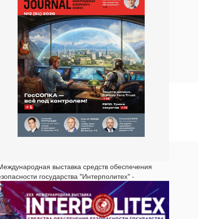
 Международная выставка средств обеспечения
езопасности государства "Интерполитех" -