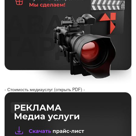
- Стоимость медиауслуг (открыть PDF) -