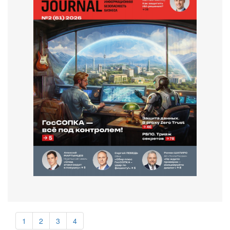
1
2
3
4