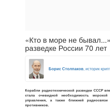
«Кто в море не бывал..
разведке России 70 лет
Борис Столпаков
, историк кри
Корабли радиотехнической разведки СССР впе
стала очевидной необходимость морской 
управления, а также ближней радиосвязи
противников.