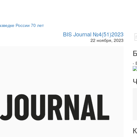
азведке России 70 лет
BIS Journal №4(51)2023
22 ноября, 2023
Б
-
Ч
К