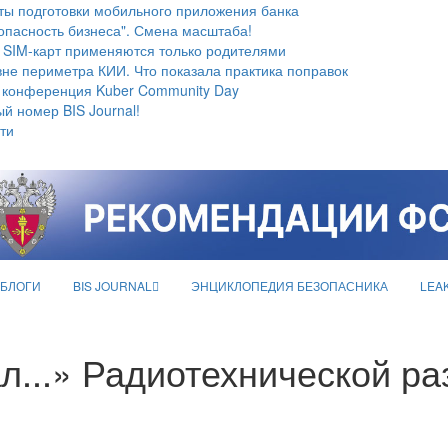
ты подготовки мобильного приложения банка
опасность бизнеса". Смена масштаба!
 SIM-карт применяются только родителями
не периметра КИИ. Что показала практика поправок
 конференция Kuber Community Day
й номер BIS Journal!
ти
БЛОГИ
BIS JOURNAL
ЭНЦИКЛОПЕДИЯ БЕЗОПАСНИКА
LEA
л...» Радиотехнической ра