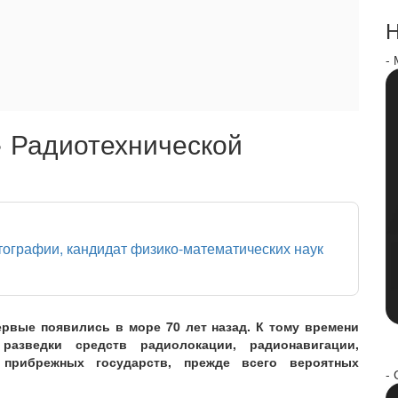
Н
-
.» Радиотехнической
птографии, кандидат физико-математических наук
рвые появились в море 70 лет назад. К тому времени
разведки средств радиолокации, радионавигации,
 прибрежных государств, прежде всего вероятных
- 