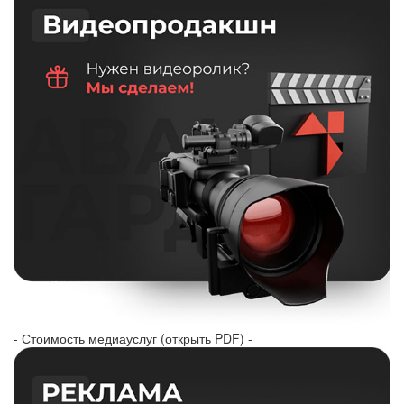
- Стоимость медиауслуг (открыть PDF) -