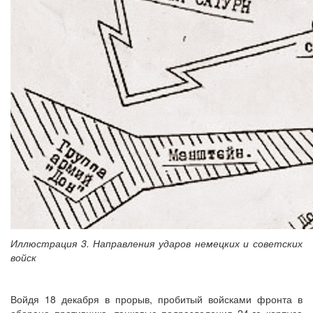
Иллюстрация 3. Направления ударов немецких и советских
войск
Войдя 18 декабря в прорыв, пробитый войсками фронта в
обороне противника, танковые подразделения 24-го корпуса