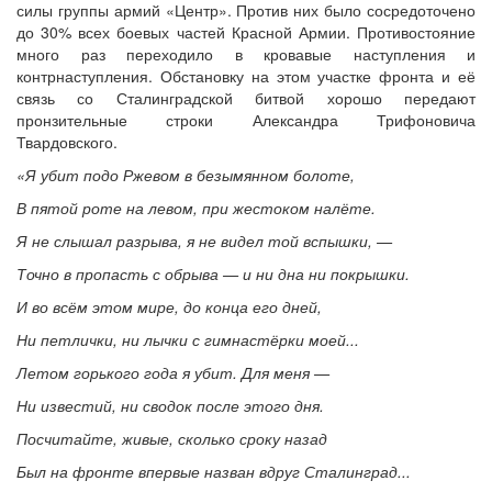
силы группы армий «Центр». Против них было сосредоточено
до 30% всех боевых частей Красной Армии. Противостояние
много раз переходило в кровавые наступления и
контрнаступления. Обстановку на этом участке фронта и её
связь со Сталинградской битвой хорошо передают
пронзительные строки Александра Трифоновича
Твардовского.
«Я убит подо Ржевом в безымянном болоте,
В пятой роте на левом, при жестоком налёте.
Я не слышал разрыва, я не видел той вспышки, —
Точно в пропасть с обрыва — и ни дна ни покрышки.
И во всём этом мире, до конца его дней,
Ни петлички, ни лычки с гимнастёрки моей...
Летом горького года я убит. Для меня —
Ни известий, ни сводок после этого дня.
Посчитайте, живые, сколько сроку назад
Был на фронте впервые назван вдруг Сталинград...