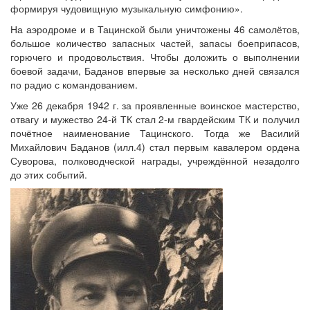
формируя чудовищную музыкальную симфонию».
На аэродроме и в Тацинской были уничтожены 46 самолётов,
большое количество запасных частей, запасы боеприпасов,
горючего и продовольствия. Чтобы доложить о выполнении
боевой задачи, Баданов впервые за несколько дней связался
по радио с командованием.
Уже 26 декабря 1942 г. за проявленные воинское мастерство,
отвагу и мужество 24-й ТК стал 2-м гвардейским ТК и получил
почётное наименование Тацинского. Тогда же Василий
Михайлович Баданов (илл.4) стал первым кавалером ордена
Суворова, полководческой награды, учреждённой незадолго
до этих событий.