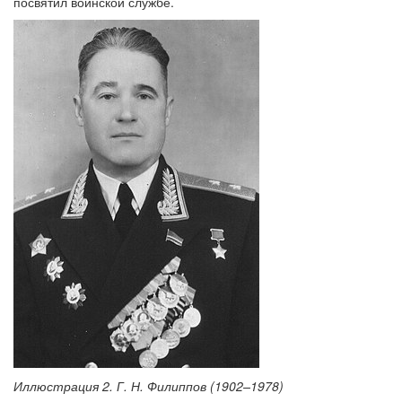
посвятил воинской службе.
Иллюстрация 2. Г. Н. Филиппов (1902–1978)