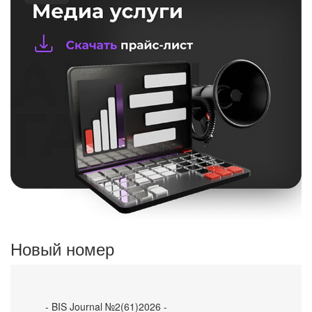
Новый номер
- BIS Journal №2(61)2026 -