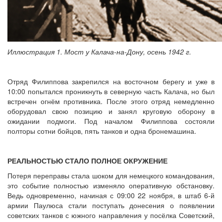
Иллюстрация 1. Мост у Калача-на-Дону, осень 1942 г.
Отряд Филиппова закрепился на восточном берегу и уже в
10:00 попытался проникнуть в северную часть Калача, но был
встречен огнём противника. После этого отряд немедленно
оборудовал свою позицию и занял круговую оборону в
ожидании подмоги. Под началом Филиппова состояли
полторы сотни бойцов, пять танков и одна бронемашина.
РЕАЛЬНОСТЬЮ СТАЛО ПОЛНОЕ ОКРУЖЕНИЕ
Потеря переправы стала шоком для немецкого командования,
это событие полностью изменяло оперативную обстановку.
Ведь одновременно, начиная с 09:00 22 ноября, в штаб 6-й
армии Паулюса стали поступать донесения о появлении
советских танков с южного направления у посёлка Советский,