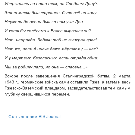
Удержались ли наши там, на Среднем Дону?..
Этот месяц был страшен, было всё на кону.
Неужели до осени был за ним уже Дон
И хотя бы колёсами к Волге вырвался он?
Нет, неправда. Задачи той не выиграл враг!
Нет же, нет! А иначе даже мёртвому — как?
И у мёртвых, безгласных, есть отрада одна:
Мы за родину пали, но она — спасена...»
Вскоре после завершения Сталинградской битвы, 2 марта
1943 г., германские войска сами оставили Ржев, а затем и весь
Ржевско-Вяземский плацдарм, засвидетельствовав тем самым
глубину свершившихся перемен.
Стать автором BIS Journal