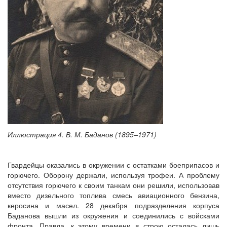
Иллюстрация 4. В. М. Баданов (1895–1971)
Гвардейцы оказались в окружении с остатками боеприпасов и
горючего. Оборону держали, используя трофеи. А проблему
отсутствия горючего к своим танкам они решили, использовав
вместо дизельного топлива смесь авиационного бензина,
керосина и масел. 28 декабря подразделения корпуса
Баданова вышли из окружения и соединились с войсками
фронта. Правда, к этому времени в строю осталась лишь