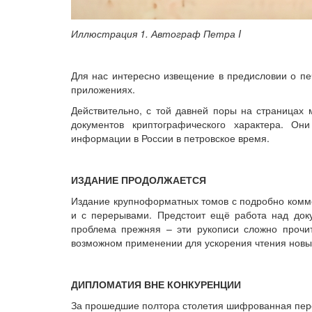
Иллюстрация 1. Автограф Петра I
Для нас интересно извещение в предисловии о п
приложениях.
Действительно, с той давней поры на страницах 
документов криптографического характера. О
информации в России в петровское время.
ИЗДАНИЕ ПРОДОЛЖАЕТСЯ
Издание крупноформатных томов с подробно комме
и с перерывами. Предстоит ещё работа над доку
проблема прежняя – эти рукописи сложно прочи
возможном применении для ускорения чтения новых
ДИПЛОМАТИЯ ВНЕ КОНКУРЕНЦИИ
За прошедшие полтора столетия шифрованная переп