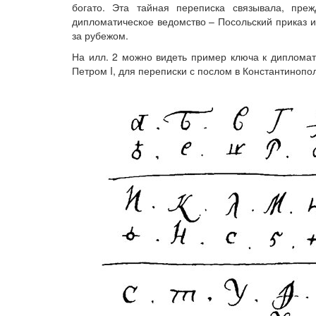
богато. Эта тайная переписка связывала, пре
дипломатическое ведомство – Посольский приказ 
за рубежом.
На илл. 2 можно видеть пример ключа к дипломат
Петром I, для переписки с послом в Константинопол