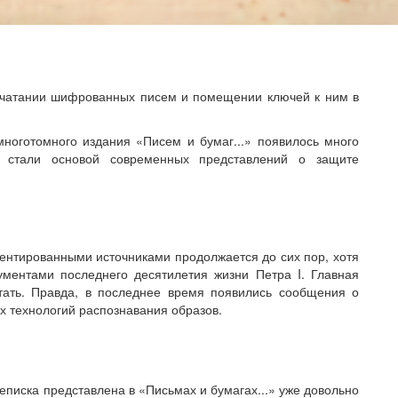
ечатании шифрованных писем и помещении ключей к ним в
многотомного издания «Писем и бумаг...» появилось много
ни стали основой современных представлений о защите
нтированными источниками продолжается до сих пор, хотя
ментами последнего десятилетия жизни Петра I. Главная
тать. Правда, в последнее время появились сообщения о
 технологий распознавания образов.
иска представлена в «Письмах и бумагах...» уже довольно