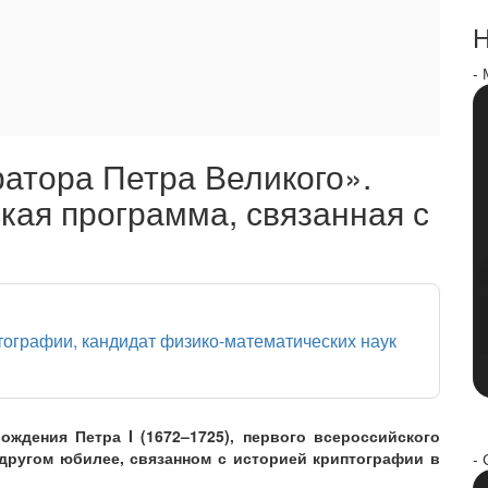
Н
-
атора Петра Великого».
кая программа, связанная с
птографии, кандидат физико-математических наук
ождения Петра I (1672–1725), первого всероссийского
 другом юбилее, связанном с историей криптографии в
- 