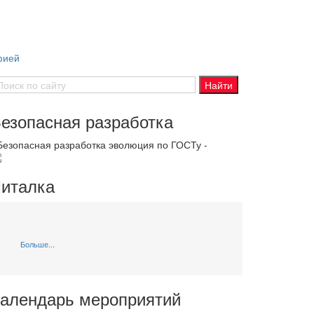
фией
езопасная разработка
 Безопасная разработка эволюция по ГОСТу -
италка
Больше...
алендарь мероприятий