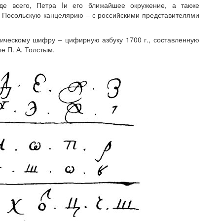
жде всего, Петра Iи его ближайшее окружение, а также
и Посольскую канцелярию – с российскими представителями
ическому шифру – цифирную азбуку 1700 г., составленную
е П. А. Толстым.