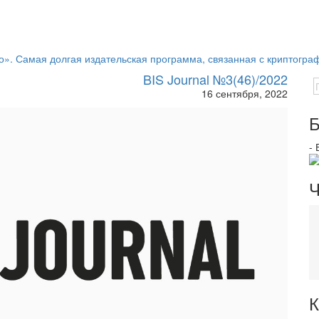
о». Самая долгая издательская программа, связанная с криптогра
BIS Journal №3(46)/2022
16 сентября, 2022
Б
-
Ч
К