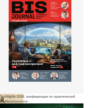
 ZeroNights 2026: конференция по практической
ибербезопасности -