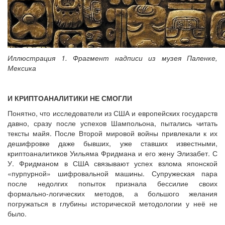
Иллюстрация 1. Фрагмент надписи из музея Паленке,
Мексика
И КРИПТОАНАЛИТИКИ НЕ СМОГЛИ
Понятно, что исследователи из США и европейских государств
давно, сразу после успехов Шампольона, пытались читать
тексты майя. После Второй мировой войны привлекали к их
дешифровке даже бывших, уже ставших известными,
криптоаналитиков Уильяма Фридмана и его жену Элизабет. С
У. Фридманом в США связывают успех взлома японской
«пурпурной» шифровальной машины. Супружеская пара
после недолгих попыток признала бессилие своих
формально-логических методов, а большого желания
погружаться в глубины исторической методологии у неё не
было.