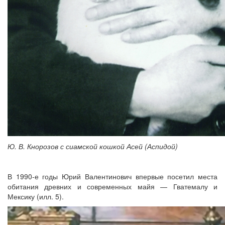
Ю. В. Кнорозов с сиамской кошкой Асей (Аспидой)
В 1990-е годы Юрий Валентинович впервые посетил места
обитания древних и современных майя — Гватемалу и
Мексику (илл. 5).