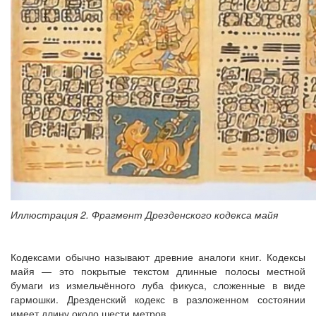
Иллюстрация 2. Фрагмент Дрезденского кодекса майя
Кодексами обычно называют древние аналоги книг. Кодексы
майя — это покрытые текстом длинные полосы местной
бумаги из измельчённого луба фикуса, сложенные в виде
гармошки. Дрезденский кодекс в разложенном состоянии
имеет длину около шести метров.