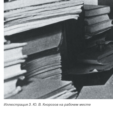
Иллюстрация 3. Ю. В. Кнорозов на рабочем месте