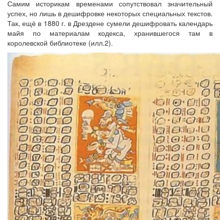
Самим историкам временами сопутствовал значительный
успех, но лишь в дешифровке некоторых специальных текстов.
Так, ещё в 1880 г. в Дрездене сумели дешифровать календарь
майя по материалам кодекса, хранившегося там в
королевской библиотеке (илл.2).