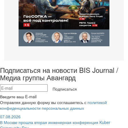
Подписаться на новости BIS Journal /
Медиа группы Авангард
Подписаться
Введите ваш E-mail
Отправляя данную форму вы соглашаетесь с
политикой
конфиденциальности персональных данных
07.08.2026
В Москве прошла вторая инженерная конференция Kuber
Community Day