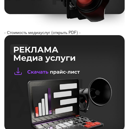
- Стоимость медиауслуг (открыть PDF) -