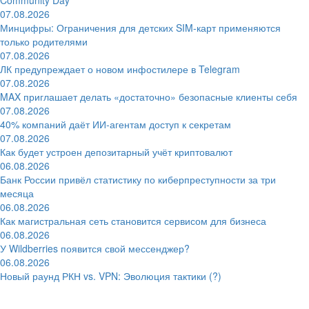
07.08.2026
Минцифры: Ограничения для детских SIM-карт применяются
только родителями
07.08.2026
ЛК предупреждает о новом инфостилере в Telegram
07.08.2026
MAX приглашает делать «достаточно» безопасные клиенты себя
07.08.2026
40% компаний даёт ИИ‑агентам доступ к секретам
07.08.2026
Как будет устроен депозитарный учёт криптовалют
06.08.2026
Банк России привёл статистику по киберпреступности за три
месяца
06.08.2026
Как магистральная сеть становится сервисом для бизнеса
06.08.2026
У Wildberries появится свой мессенджер?
06.08.2026
Новый раунд РКН vs. VPN: Эволюция тактики (?)