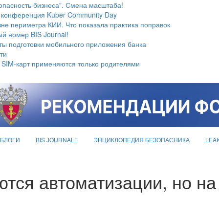
опасность бизнеса". Смена масштаба!
 конференция Kuber Community Day
не периметра КИИ. Что показала практика поправок
й номер BIS Journal!
ты подготовки мобильного приложения банка
ти
 SIM-карт применяются только родителями
БЛОГИ
BIS JOURNAL
ЭНЦИКЛОПЕДИЯ БЕЗОПАСНИКА
LEA
тся автоматизации, но на