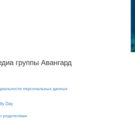
Медиа группы Авангард
циальности персональных данных
ty Day
ко родителями