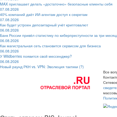
MAX приглашает делать «достаточно» безопасные клиенты себя
07.08.2026
40% компаний даёт ИИ‑агентам доступ к секретам
07.08.2026
Как будет устроен депозитарный учёт криптовалют
06.08.2026
Банк России привёл статистику по киберпреступности за три месяц
06.08.2026
Как магистральная сеть становится сервисом для бизнеса
06.08.2026
У Wildberries появится свой мессенджер?
06.08.2026
Новый раунд РКН vs. VPN: Эволюция тактики (?)
Все воп
Контак
Сетевое
свидете
массовы
Полити