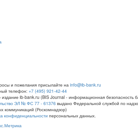
а
росы и пожелания присылайте на
info@ib-bank.ru
тный телефон:
+7 (495) 921-42-44
 издание ib-bank.ru (BIS Journal - информационная безопасность б
льство ЭЛ № ФС 77 - 61376
выдано Федеральной службой по надзо
х коммуникаций (Роскомнадзор)
ка конфиденциальности
персональных данных.