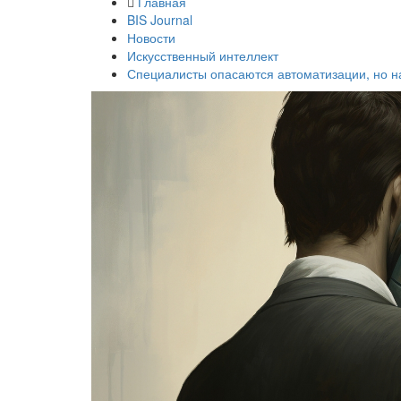
Главная
BIS Journal
Новости
Искусственный интеллект
Специалисты опасаются автоматизации, но на