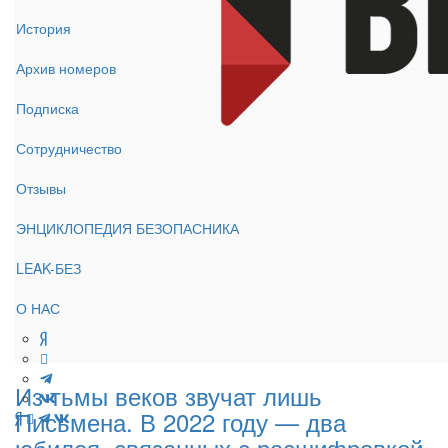
История
Архив номеров
Подписка
Сотрудничество
Отзывы
ЭНЦИКЛОПЕДИЯ БЕЗОПАСНИКА
LEAK-БЕЗ
О НАС
Из тьмы веков звучат лишь
Письмена. В 2022 году — два
юбилея, связанных с расшифровкой