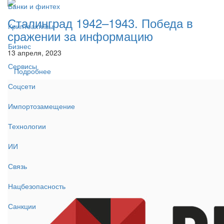
Банки и финтех
Сталинград 1942–1943. Победа в
Криптоактивы
сражении за информацию
Бизнес
13 апреля, 2023
Сервисы
Подробнее
Соцсети
Импортозамещение
Технологии
ИИ
Связь
Нацбезопасность
Санкции