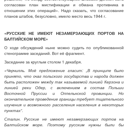
согласован план мистификации и обмана противника в
отношении этих операций». Надо сказать, что согласование
планов штабов, безусловно, имело место весь 1944 г.
«РУССКИЕ НЕ ИМЕЮТ НЕЗАМЕРЗАЮЩИХ ПОРТОВ НА
БАЛТИЙСКОМ МОРЕ»
О ходе обсуждений ныне можно судить по опубликованной
стенограмме заседаний. Вот её фрагмент.
Заседание за круглым столом 1 декабря.
«Черчилль. Моё предложение гласит: „В принципе было
принято, что очаг польского государства и народа должен
быть расположен между так называемой линией Керзона и
линией реки Одер, с включением в состав Польши
Восточной Пруссии и Оппельнской провинции. Но
окончательное проведение границы требует тщательного
изучения и возможного расселения населения в некоторых
пунктах“.
Сталин. Русские не имеют незамерзающих портов на
Балтийском море. Поэтому русским нужны были бы