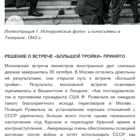
Иллюстрация 1. Исторические фото- и киносъёмки в
Тегеране, 1943 г.
РЕШЕНИЕ О ВСТРЕЧЕ «БОЛЬШОЙ ТРОЙКИ» ПРИНЯТО
Московская встреча министров иностранных дел союзных
держав завершилась 30 октября. В Москве остались довольны
её результатами, они открыли путь к встрече «Большой
тройки». Результаты московской встречи позитивно
оценивались в Вашингтоне и Лондоне: «Как последователи,
так и противники президента США Ф. Рузвельта не ожидали
такого благоприятного исхода переговоров в Москве…
Позиция Рузвельта за установление хороших отношений с
СССР укрепилась больше всего после срыва германского
наступления под Курском и переходом Красной армии в
контрнаступление... Американцы очень обеспокоены позицией
англичан после войны и хотят использовать СССР как