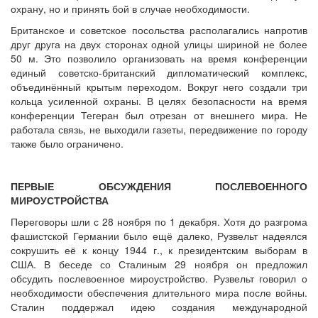
охрану, но и принять бой в случае необходимости.
Британское и советское посольства располагались напротив
друг друга на двух сторонах одной улицы шириной не более
50 м. Это позволило организовать на время конференции
единый советско-британский дипломатический комплекс,
объединённый крытым переходом. Вокруг него создали три
кольца усиленной охраны. В целях безопасности на время
конференции Тегеран был отрезан от внешнего мира. Не
работала связь, не выходили газеты, передвижение по городу
также было ограничено.
ПЕРВЫЕ ОБСУЖДЕНИЯ ПОСЛЕВОЕННОГО
МИРОУСТРОЙСТВА
Переговоры шли с 28 ноября по 1 декабря. Хотя до разгрома
фашистской Германии было ещё далеко, Рузвельт надеялся
сокрушить её к концу 1944 г., к президентским выборам в
США. В беседе со Сталиным 29 ноября он предложил
обсудить послевоенное мироустройство. Рузвельт говорил о
необходимости обеспечения длительного мира после войны.
Сталин поддержал идею создания международной