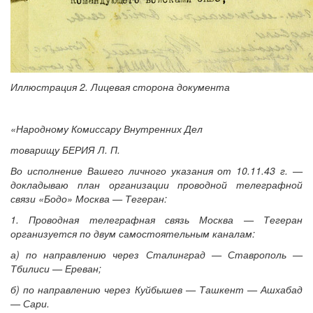
Иллюстрация 2. Лицевая сторона документа
«Народному Комиссару Внутренних Дел
товарищу БЕРИЯ Л. П.
Во исполнение Вашего личного указания от 10.11.43 г. —
докладываю план организации проводной телеграфной
связи «Бодо» Москва — Тегеран:
1. Проводная телеграфная связь Москва — Тегеран
организуется по двум самостоятельным каналам:
а) по направлению через Сталинград — Ставрополь —
Тбилиси — Ереван;
б) по направлению через Куйбышев — Ташкент — Ашхабад
— Сари.