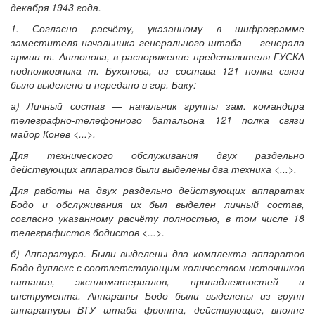
декабря 1943 года.
1. Согласно расчёту, указанному в шифрограмме
заместителя начальника генерального штаба — генерала
армии т. Антонова, в распоряжение представителя ГУСКА
подполковника т. Бухонова, из состава 121 полка связи
было выделено и передано в гор. Баку:
а) Личный состав — начальник группы зам. командира
телеграфно-телефонного батальона 121 полка связи
майор Конев <...>.
Для технического обслуживания двух раздельно
действующих аппаратов были выделены два техника <...>.
Для работы на двух раздельно действующих аппаратах
Бодо и обслуживания их был выделен личный состав,
согласно указанному расчёту полностью, в том числе 18
телеграфистов бодистов <...>.
б) Аппаратура. Были выделены два комплекта аппаратов
Бодо дуплекс с соответствующим количеством источников
питания, экспломатериалов, принадлежностей и
инструмента. Аппараты Бодо были выделены из групп
аппаратуры ВТУ штаба фронта, действующие, вполне