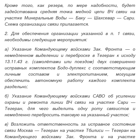
Кроме того, как резерв, по мере надобности, будет
задействована средняя точка медной цепи ВЧ связи на
участке Минеральные Воды — Баку — Шахсевар — Сари.
Схема организации связи прилагается.
2. Для обеспечения организации указанной в п. 1 связи,
необходимы следующие мероприятия:
а) Указание Командующему войсками Зак. Фронта — о
немедленном выделении и переброске в Тегеран к исходу
13.11.43 г. (самолётами или поездом) двух совершенно
исправных комплектов Бодо-дуплекс с соответствующим
личным составом и электропитанием, могущим
обеспечить автономную работу каждого комплекта
раздельно;
б) Указание Командующему войсками САВО об усилении
охраны и ремонта линии ВЧ связи на участке Сари —
Тегеран, для чего выделить одну роту связистов и
немедленно перебросить таковую на указанный участок;
в) Возложить ответственность за исправное состояние
связи Москва — Тегеран на участке Тбилиси — Тегеран на
Командующего войсками Зак. Фронта и на участке