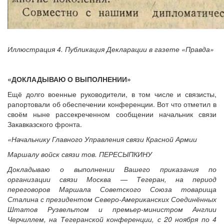
Иллюстрация 4. Публикация Декларации в газете «Правда»
«ДОКЛАДЫВАЮ О ВЫПОЛНЕНИИ»
Ещё долго военные руководители, в том числе и связисты,
рапортовали об обеспечении конференции. Вот что отметил в
своём ныне рассекреченном сообщении начальник связи
Закавказского фронта.
«Начальнику Главного Управления связи Красной Армии
Маршалу войск связи тов. ПЕРЕСЫПКИНУ
Докладываю о выполнении Вашего приказания по
организации связи Москва — Тегеран, на период
переговоров Маршала Советского Союза товарища
Сталина с президентом Северо-Американских Соединённых
Штатов Рузвельтом и премьер-министром Англии
Черчиллем, на Тегеранской конференции, с 20 ноября по 4