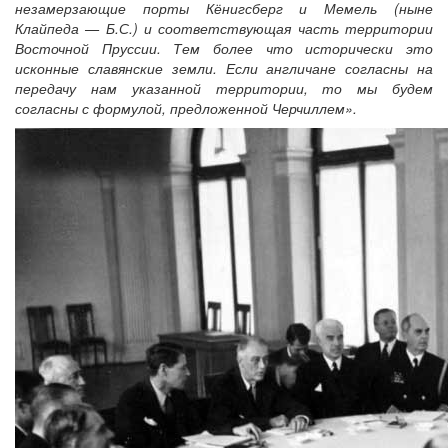
незамерзающие порты Кёнигсберг и Мемель (ныне
Клайпеда — Б.С.) и соответствующая часть территории
Восточной Пруссии. Тем более что исторически это
исконные славянские земли. Если англичане согласны на
передачу нам указанной территории, то мы будем
согласны с формулой, предложенной Черчиллем».