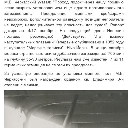
М.Б. Черкасский указал: "Проход лодок через нашу позицию
легко закрыть установлением еще одного противолодочного
заграждения… Преодоление минными крейсерами
невозможно. Дополнительной разведки у позиции неприятель
не ведет, недооценивает эту опасность для судов". Рапорт
датирован 4/17 октября. На следующий день Непенин
поставил резолюцию: "Действуйте. Это важнее
наступательных плаваний" (впервые опубликовано в 1952 году
в журнале "Морские записки", Нью-Йорк). В конце октября
моряки скрытно выставили добавочное заграждение: 705 мин
на глубину 55-90 метров. Результат нам уже известен: 7 из 11
германских эсминцев не смогли их преодолеть.
За успешную операцию по установке минного поля М.Б.
Черкасский был награжден орденом св. Владимира 3-й
степени с мечами.