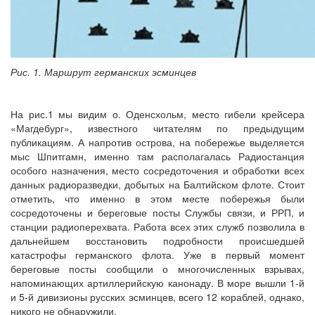
Рис. 1. Маршрут германских эсминцев
На рис.1 мы видим о. Оденсхольм, место гибели крейсера
«Магдебург», известного читателям по предыдущим
публикациям. А напротив острова, на побережье выделяется
мыс Шпитгамн, именно там располагалась Радиостанция
особого назначения, место сосредоточения и обработки всех
данных радиоразведки, добытых на Балтийском флоте. Стоит
отметить, что именно в этом месте побережья были
сосредоточены и береговые посты Службы связи, и РРП, и
станции радиоперехвата. Работа всех этих служб позволила в
дальнейшем восстановить подробности происшедшей
катастрофы германского флота. Уже в первый момент
береговые посты сообщили о многочисленных взрывах,
напоминающих артиллерийскую канонаду. В море вышли 1-й
и 5-й дивизионы русских эсминцев, всего 12 кораблей, однако,
никого не обнаружили.