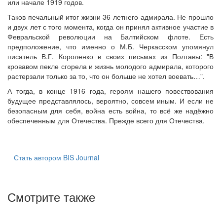
или начале 1919 годов.
Таков печальный итог жизни 36-летнего адмирала. Не прошло
и двух лет с того момента, когда он принял активное участие в
Февральской революции на Балтийском флоте. Есть
предположение, что именно о М.Б. Черкасском упомянул
писатель В.Г. Короленко в своих письмах из Полтавы: "В
кровавом пекле сгорела и жизнь молодого адмирала, которого
растерзали только за то, что он больше не хотел воевать…".
А тогда, в конце 1916 года, героям нашего повествования
будущее представлялось, вероятно, совсем иным. И если не
безопасным для себя, война есть война, то всё же надёжно
обеспеченным для Отечества. Прежде всего для Отечества.
Стать автором BIS Journal
Смотрите также