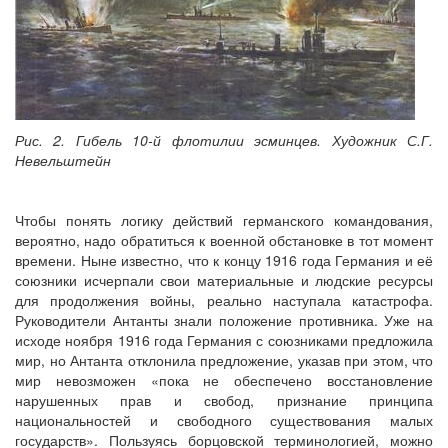
Рис. 2. Гибель 10-й флотилии эсминцев. Художник С.Г.
Невельштейн
Чтобы понять логику действий германского командования,
вероятно, надо обратиться к военной обстановке в тот момент
времени. Ныне известно, что к концу 1916 года Германия и её
союзники исчерпали свои материальные и людские ресурсы
для продолжения войны, реально наступала катастрофа.
Руководители Антанты знали положение противника. Уже на
исходе ноября 1916 года Германия с союзниками предложила
мир, но Антанта отклонила предложение, указав при этом, что
мир невозможен «пока не обеспечено восстановление
нарушенных прав и свобод, признание принципа
национальностей и свободного существования малых
государств». Пользуясь борцовской терминологией, можно