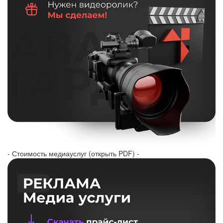
- Стоимость медиауслуг (открыть PDF) -