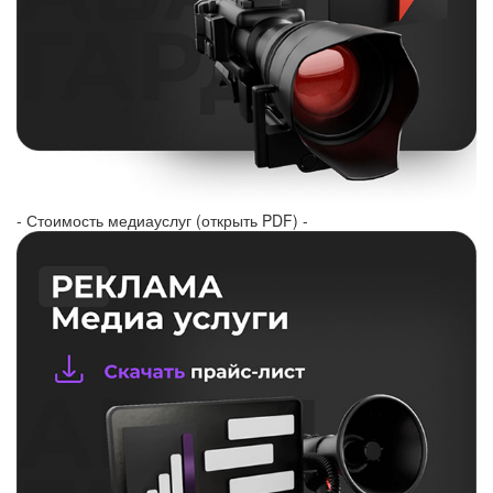
- Стоимость медиауслуг (открыть PDF) -