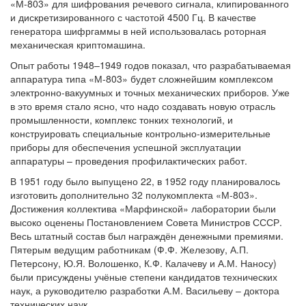
«М-803» для шифрования речевого сигнала, клипированного
и дискретизированного с частотой 4500 Гц. В качестве
генератора шифргаммы в ней использовалась роторная
механическая криптомашина.
Опыт работы 1948–1949 годов показал, что разрабатываемая
аппаратура типа «М-803» будет сложнейшим комплексом
электронно-вакуумных и точных механических приборов. Уже
в это время стало ясно, что надо создавать новую отрасль
промышленности, комплекс тонких технологий, и
конструировать специальные контрольно-измерительные
приборы для обеспечения успешной эксплуатации
аппаратуры – проведения профилактических работ.
В 1951 году было выпущено 22, в 1952 году планировалось
изготовить дополнительно 32 полукомплекта «М-803».
Достижения коллектива «Марфинской» лаборатории были
высоко оценены Постановлением Совета Министров СССР.
Весь штатный состав был награждён денежными премиями.
Пятерым ведущим работникам (Ф.Ф. Железову, А.П.
Петерсону, Ю.Я. Волошенко, К.Ф. Калачеву и А.М. Наносу)
были присуждены учёные степени кандидатов технических
наук, а руководителю разработки А.М. Васильеву – доктора
технических наук.