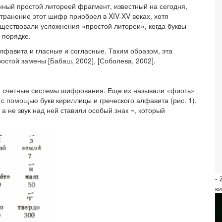
ый простой литореей фрагмент, известный на сегодня,
транение этот шифр приобрел в XIV-XV веках, хотя
Существовали усложнения «простой литореи», когда буквы
 порядке.
лфавита и гласные и согласные. Таким образом, эта
стой замены [Бабаш, 2002], [Соболева, 2002].
и счетные системы шифрования. Еще их называли «фиоть»
с помощью букв кириллицы и греческого алфавита (рис. 1).
 а не звук над ней ставили особый знак ~, который
-
к