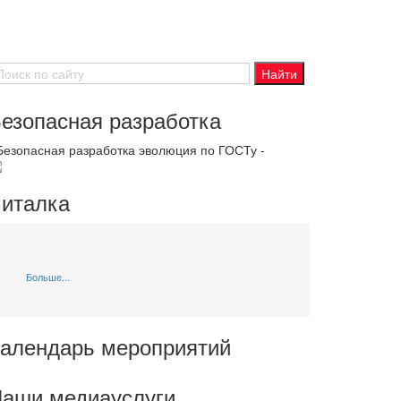
езопасная разработка
 Безопасная разработка эволюция по ГОСТу -
италка
Больше...
алендарь мероприятий
аши медиауслуги