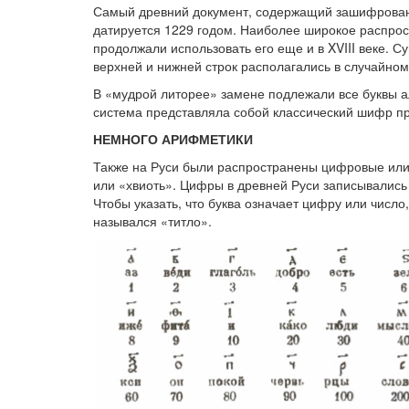
Самый древний документ, содержащий зашифрованн
датируется 1229 годом. Наиболее широкое распрос
продолжали использовать его еще и в XVIII веке. 
верхней и нижней строк располагались в случайном
В «мудрой литорее» замене подлежали все буквы а
система представляла собой классический шифр про
НЕМНОГО АРИФМЕТИКИ
Также на Руси были распространены цифровые ил
или «хвиоть». Цифры в древней Руси записывались 
Чтобы указать, что буква означает цифру или число,
назывался «титло».