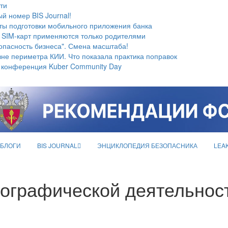
ти
й номер BIS Journal!
ты подготовки мобильного приложения банка
 SIM-карт применяются только родителями
опасность бизнеса". Смена масштаба!
не периметра КИИ. Что показала практика поправок
 конференция Kuber Community Day
БЛОГИ
BIS JOURNAL
ЭНЦИКЛОПЕДИЯ БЕЗОПАСНИКА
LEA
ографической деятельност