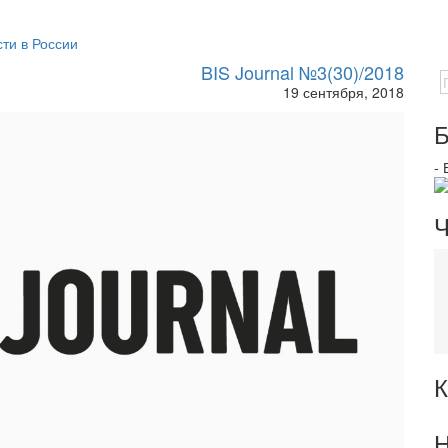
ти в России
BIS Journal №3(30)/2018
19 сентября, 2018
Б
-
Ч
К
Н