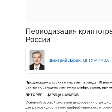
Периодизация криптогр
России
Дмитрий Ларин
, МГТУ МИРЭА
Продолжаем рассказ о первом периоде (IX век –
статья посвящена системам шифрования, приме
ЛИТОРЕЯ – ЦАРИЦА ШИФРОВ
Основной русской системой шифрования стал шиф
две разновидности этого шифра: «простая литорея
большинства согласных букв кириллицы на другие, 