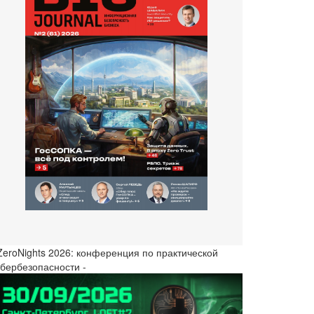
 ZeroNights 2026: конференция по практической
ибербезопасности -