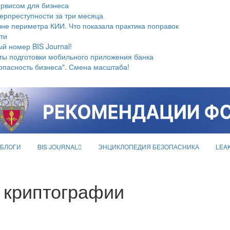
ервисом для бизнеса
берпреступности за три месяца
не периметра КИИ. Что показала практика поправок
ти
й номер BIS Journal!
ты подготовки мобильного приложения банка
опасность бизнеса". Смена масштаба!
БЛОГИ
BIS JOURNAL
ЭНЦИКЛОПЕДИЯ БЕЗОПАСНИКА
LEA
 криптографии