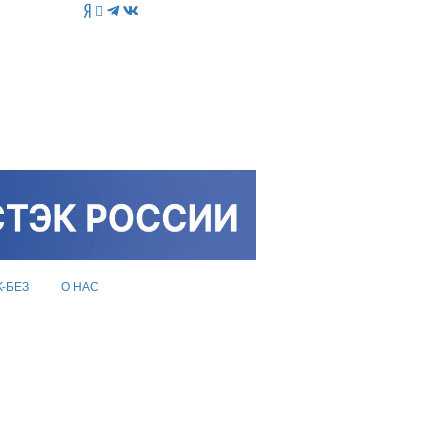
K-БЕЗ
О НАС