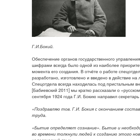
Г.И.Бокий.
Обеспечение органов государственного управления
шифрами всегда было одной из наиболее приоритет
момента его создания. В отчёте о работе спецотдел
разработано, изготовлено и введено в действие на 
Спецотдела всегда находилась под пристальным в
[Бабиевский 2011] мы кратко рассказали о «русском
сентября 1924 года Г.И. Бокию направил секретарь
«Поздравляю тов. Г.И. Бокия с окончанием состав
труда.
«Бытие определяет сознание». Бытие и необходи
во времени толкнули людей к созданию этого ново
человеческий язык.