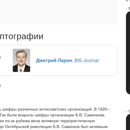
-
иптографии
я
Дмитрий Ларин
, BIS Journal
)
 шифры различных антисоветских организаций. В 1920–
- 
Так были вскрыты шифры организации Б.В. Савинкова
я из-за рубежа вела активную террористическую
до Октябрьской революции Б.В. Савинков был активным