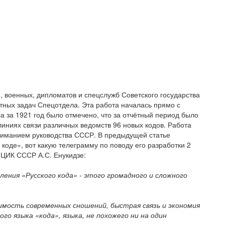
, военных, дипломатов и спецслужб Советского государства
ных задач Спецотдела. Эта работа началась прямо с
а за 1921 год было отмечено, что за отчётный период было
линиях связи различных ведомств 96 новых кодов. Работа
ниманием руководства СССР. В предыдущей статье
 коде», вот какую телеграмму по поводу его разработки 2
 ЦИК СССР А.С. Енукидзе:
ления «Русского кода» - этого громадного и сложного
мость современных сношений, быстрая связь и экономия
го языка «кода», языка, не похожего ни на один