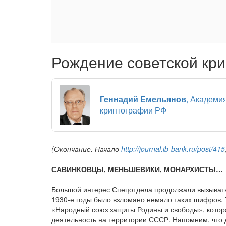
Рождение советской кр
Геннадий Емельянов
, Академи
криптографии РФ
(Окончание. Начало
http://journal.ib-bank.ru/post/415
САВИНКОВЦЫ, МЕНЬШЕВИКИ, МОНАРХИСТЫ…
Большой интерес Спецотдела продолжали вызывать
1930-е годы было взломано немало таких шифров. 
«Народный союз защиты Родины и свободы», котора
деятельность на территории СССР. Напомним, что 