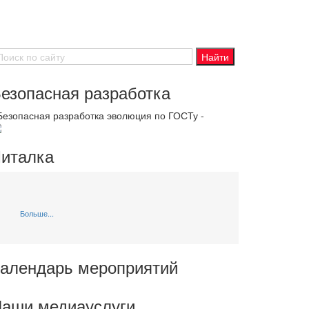
езопасная разработка
 Безопасная разработка эволюция по ГОСТу -
италка
Больше...
алендарь мероприятий
аши медиауслуги