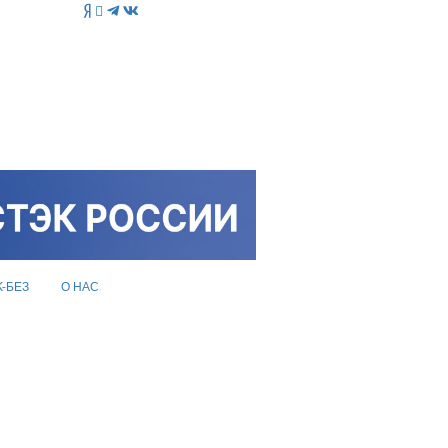
K-БЕЗ
О НАС