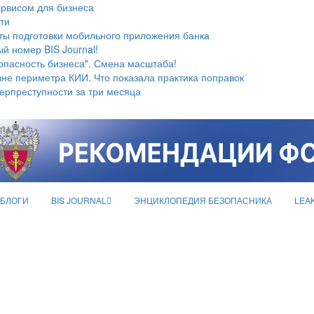
ервисом для бизнеса
ти
ты подготовки мобильного приложения банка
й номер BIS Journal!
опасность бизнеса". Смена масштаба!
не периметра КИИ. Что показала практика поправок
берпреступности за три месяца
БЛОГИ
BIS JOURNAL
ЭНЦИКЛОПЕДИЯ БЕЗОПАСНИКА
LEA