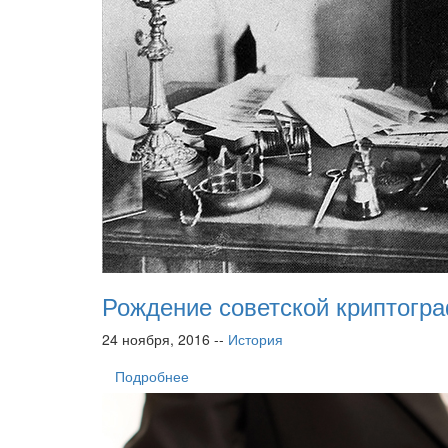
Рождение советской криптогр
24 ноября, 2016 --
История
Подробнее