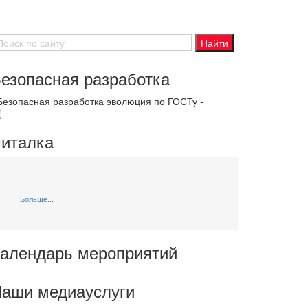
езопасная разработка
 Безопасная разработка эволюция по ГОСТу -
италка
Больше...
алендарь мероприятий
аши медиауслуги