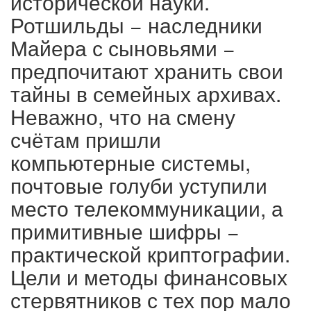
исторической науки.
Ротшильды − наследники
Майера с сыновьями −
предпочитают хранить свои
тайны в семейных архивах.
Неважно, что на смену
счётам пришли
компьютерные системы,
почтовые голуби уступили
место телекоммуникации, а
примитивные шифры −
практической криптографии.
Цели и методы финансовых
стервятников с тех пор мало