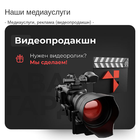
Наши медиауслуги
- Медиауслуги, реклама (видеопродакшн) -