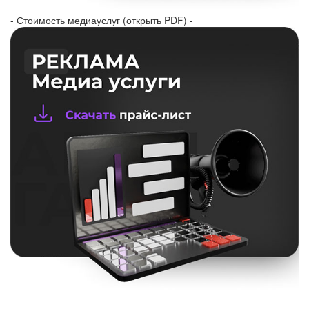
- Стоимость медиауслуг (открыть PDF) -