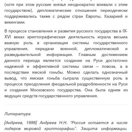
(хотя при этом русские князья неоднократно воевали с этим
государством), дипломатические отношения периодически
поддерживались также с рядом стран Европы, Хазарией и
викингами.
В процессе становления и развития русского государства в IX-
XVI веках криптографическая деятельность играла весьма
важную роль в организации системы государственного
управления, передачи военной, дипломатической и
разведывательной информации. Главным достижением
данного периода является создание на Руси достаточно
надежной и эффективной системы связи – повоза, а в
последствии ямской гоньбы. Можно сделать однозначный
вывод, что ямская гоньба сыграла существенную роль в
процессе преодоления феодальной раздробленности на Руси
и создания Московского государства. Она была одним из
ведущих средств государственного управления.
Литература
[Андреев, 1998] Андреев Н.Н. “Россия остается в числе
лидеров мировой криптографии”. Защита информации.