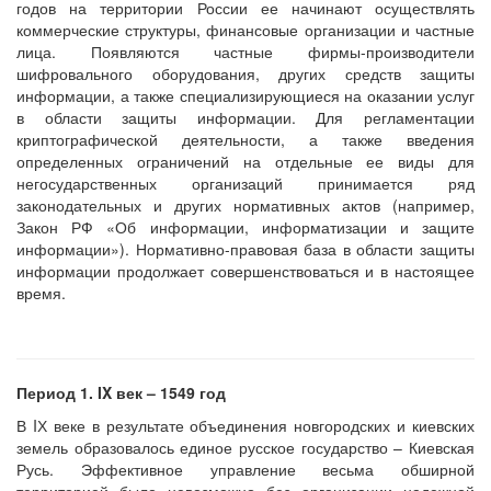
годов на территории России ее начинают осуществлять
коммерческие структуры, финансовые организации и частные
лица. Появляются частные фирмы-производители
шифровального оборудования, других средств защиты
информации, а также специализирующиеся на оказании услуг
в области защиты информации. Для регламентации
криптографической деятельности, а также введения
определенных ограничений на отдельные ее виды для
негосударственных организаций принимается ряд
законодательных и других нормативных актов (например,
Закон РФ «Об информации, информатизации и защите
информации»). Нормативно-правовая база в области защиты
информации продолжает совершенствоваться и в настоящее
время.
Период 1. IX век – 1549 год
В IХ веке в результате объединения новгородских и киевских
земель образовалось единое русское государство – Киевская
Русь. Эффективное управление весьма обширной
территорией было невозможно без организации надежной