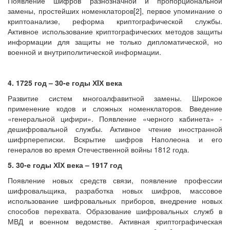
Появление шифров разнозначной и пропорциональной
замены, простейших номенклаторов[2], первое упоминание о
криптоанализе, реформа криптографической службы.
Активное использование криптографических методов защиты
информации для защиты не только дипломатической, но
военной и внутриполитической информации.
4. 1725 год – 30-е годы ХIХ века
Развитие систем многоалфавитной замены. Широкое
применение кодов и сложных номенклаторов. Введение
«генеральной цифири». Появление «черного кабинета» -
дешифровальной службы. Активное чтение иностранной
шифрпереписки. Вскрытие шифров Наполеона и его
генералов во время Отечественной войны 1812 года.
5. 30-е годы ХIХ века – 1917 год
Появление новых средств связи, появление профессии
шифровальщика, разработка новых шифров, массовое
использование шифровальных приборов, внедрение новых
способов перехвата. Образование шифровальных служб в
МВД и военном ведомстве. Активная криптографическая