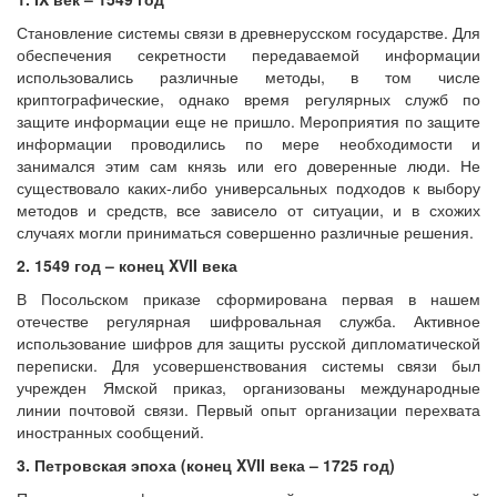
Становление системы связи в древнерусском государстве. Для
обеспечения секретности передаваемой информации
использовались различные методы, в том числе
криптографические, однако время регулярных служб по
защите информации еще не пришло. Мероприятия по защите
информации проводились по мере необходимости и
занимался этим сам князь или его доверенные люди. Не
существовало каких-либо универсальных подходов к выбору
методов и средств, все зависело от ситуации, и в схожих
случаях могли приниматься совершенно различные решения.
2. 1549 год – конец XVII века
В Посольском приказе сформирована первая в нашем
отечестве регулярная шифровальная служба. Активное
использование шифров для защиты русской дипломатической
переписки. Для усовершенствования системы связи был
учрежден Ямской приказ, организованы международные
линии почтовой связи. Первый опыт организации перехвата
иностранных сообщений.
3. Петровская эпоха (конец XVII века – 1725 год)