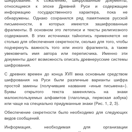
относящиеся к эпохе Древней Руси и содержащие
информацию государственного характера, пока не
обнаружены. Однако сохранился ряд памятников русской
письменности, в которых имеются зашифрованные
фрагменты. В основном это летописи и тексты религиозного
содержания. В этих источниках тайнопись применяется не
столько для обеспечения секретности, сколько для того, чтобы
подчеркнуть важность того или иного фрагмента, а также
увековечить имя автора или переписчика. Именно эти
документы дают возможность описать древнерусские системы
шифрования.
С древних времен до конца XVII века основным средством
шифрования на Руси были различные варианты шифра
простой замены (получившие название «иные письмена»).
Буквы открытого текста заменялись на знаки
малоиспользуемых алфавитов (глаголица, пермская азбука)
или чаще на специально придуманные знаки (Рис. 1, 2, 3).
Обеспечение секретности было необходимо для следующих
видов сообщений.
Информация, необходимая для организации