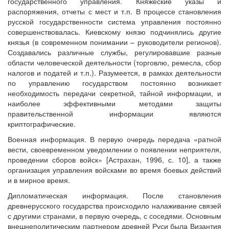
государственного управления. Княжеские указы и
распоряжения, отчеты с мест и т.п. В процессе становления
русской государственности система управления постоянно
совершенствовалась. Киевскому князю подчинялись другие
князья (в современном понимании – руководители регионов).
Создавались различные службы, регулировавшие разные
области человеческой деятельности (торговлю, ремесла, сбор
налогов и податей и т.п.). Разумеется, в рамках деятельности
по управлению государством постоянно возникает
необходимость передачи секретной, тайной информации, и
наиболее эффективными методами защиты
правительственной информации являются
криптографические.
Военная информация. В первую очередь передача «ратной
вести, своевременном уведомлении о появлении неприятеля,
проведении сборов войск» [Астрахан, 1996, с. 10], а также
организация управления войсками во время боевых действий
и в мирное время.
Дипломатическая информация. После становления
древнерусского государства происходило налаживание связей
с другими странами, в первую очередь, с соседями. Основным
внешнеполитическим партнером древней Руси была Византия