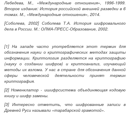
Лебедева, М., «Международные отношения», 1996-1999.
Второе издание: История российской внешней разведки в 6
томах. М., «Международные отношения», 2014.
[Соболева, 2002] Соболева Т.А. История шифровального
дела в России. М.: ОЛМА-ПРЕСС-Образование, 2002.
[1] На западе часто употребляется этот термин для
обозначения науки о криптографических методах защиты
информации. Криптология разделяется на криптографию
(науку о создании шифров) и криптоанализ, изучающий
методы их взлома. У нас в стране для обозначения данной
сферы человеческой деятельности принят термин
криптография.
[2] Номенклатор - ишифрсистема объединяющая кодовую
книгу и шифр замены.
[3] Интересно отметить, что шифрованные записи в
Древней Руси называли «тарабарской грамотой».