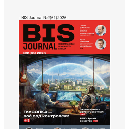
- BIS Journal №2(61)2026 -