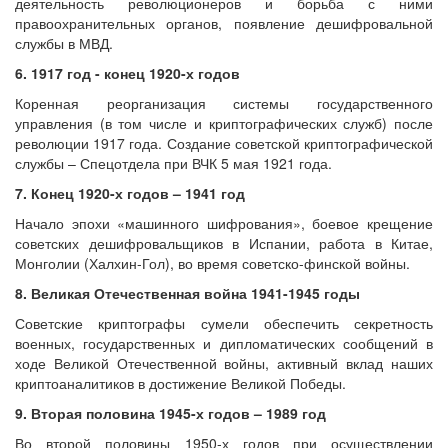
деятельность революционеров и борьба с ними
правоохранительных органов, появление дешифровальной
службы в МВД.
6. 1917 год - конец 1920-х годов
Коренная реорганизация системы государственного
управления (в том числе и криптографических служб) после
революции 1917 года. Создание советской криптографической
службы – Спецотдела при ВЧК 5 мая 1921 года.
7. Конец 1920-х годов – 1941 год
Начало эпохи «машинного шифрования», боевое крещение
советских дешифровальщиков в Испании, работа в Китае,
Монголии (Халхин-Гол), во время советско-финской войны.
8. Великая Отечественная война 1941-1945 годы
Советские криптографы сумели обеспечить секретность
военных, государственных и дипломатических сообщений в
ходе Великой Отечественной войны, активный вклад наших
криптоаналитиков в достижение Великой Победы.
9. Вторая половина 1945-х годов – 1989 год
Во второй половины 1950-х годов при осуществлении