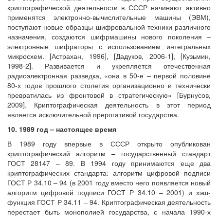
криптографической деятельности в СССР начинают активно
применятся электронно-вычислительные машины (ЭВМ),
поступают новые образцы шифровальной техники различного
назначения, создаются шифрмашины нового поколения –
электронные шифраторы с использованием интегральных
микросхем. [Астрахан, 1996], [Дадуков, 2006-1], [Кузьмин,
1998-2]. Развивается и укрепляется отечественная
радиоэлектронная разведка, «она в 50-е – первой половине
80-х годов прошлого столетия организационно и технически
превратилась из фронтовой в стратегическую» [Бурнусов,
2009]. Криптографическая деятельность в этот период
является исключительной прерогативой государства.
10. 1989 год – настоящее время
В 1989 году впервые в СССР открыто опубликован
криптографический алгоритм – государственный стандарт
ГОСТ 28147 – 89. В 1994 году принимаются еще два
криптографических стандарта: алгоритм цифровой подписи
ГОСТ Р 34.10 – 94 (в 2001 году вместо него появляется новый
алгоритм цифровой подписи ГОСТ Р 34.10 – 2001) и хэш-
функция ГОСТ Р 34.11 – 94. Криптографическая деятельность
перестает быть монополией государства, с начала 1990-х