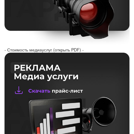
- Стоимость медиауслуг (открыть PDF) -