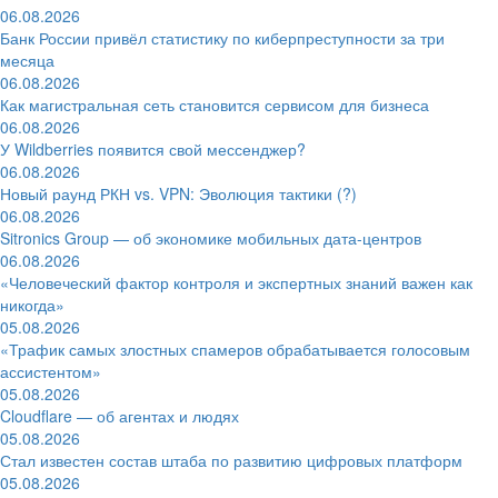
06.08.2026
Банк России привёл статистику по киберпреступности за три
месяца
06.08.2026
Как магистральная сеть становится сервисом для бизнеса
06.08.2026
У Wildberries появится свой мессенджер?
06.08.2026
Новый раунд РКН vs. VPN: Эволюция тактики (?)
06.08.2026
Sitronics Group — об экономике мобильных дата-центров
06.08.2026
«Человеческий фактор контроля и экспертных знаний важен как
никогда»
05.08.2026
«Трафик самых злостных спамеров обрабатывается голосовым
ассистентом»
05.08.2026
Cloudflare — об агентах и людях
05.08.2026
Стал известен состав штаба по развитию цифровых платформ
05.08.2026