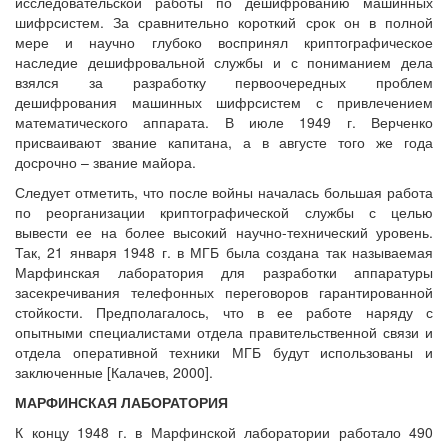
исследовательской работы по дешифрованию машинных
шифрсистем. За сравнительно короткий срок он в полной
мере и научно глубоко воспринял криптографическое
наследие дешифровальной службы и с пониманием дела
взялся за разработку первоочередных проблем
дешифрования машинных шифрсистем с привлечением
математического аппарата. В июле 1949 г. Верченко
присваивают звание капитана, а в августе того же года
досрочно – звание майора.
Следует отметить, что после войны началась большая работа
по реорганизации криптографической службы с целью
вывести ее на более высокий научно-технический уровень.
Так, 21 января 1948 г. в МГБ была создана так называемая
Марфинская лаборатория для разработки аппаратуры
засекречивания телефонных переговоров гарантированной
стойкости. Предполагалось, что в ее работе наряду с
опытными специалистами отдела правительственной связи и
отдела оперативной техники МГБ будут использованы и
заключенные [Калачев, 2000].
МАРФИНСКАЯ ЛАБОРАТОРИЯ
К концу 1948 г. в Марфинской лаборатории работало 490