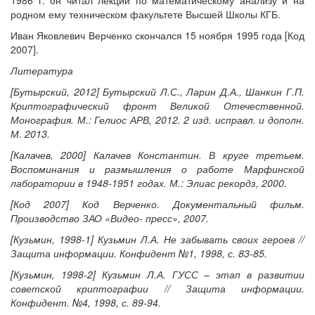
родном ему техническом факультете Высшей Школы КГБ.
Иван Яковлевич Верченко скончался 15 ноября 1995 года [Код
2007].
Литература
[Бутырский, 2012] Бутырский Л.С., Ларин Д.А., Шанкин Г.П.
Криптографический фронт Великой Отечественной.
Монография. М.: Гелиос АРВ, 2012. 2 изд. исправл. и дополн.
М. 2013.
[Калачев, 2000] Калачев Константин. В круге третьем.
Воспоминания и размышления о работе Марфинской
лаборатории в 1948-1951 годах. М.: Элиас рекордз, 2000.
[Код 2007] Код Верченко. Документальный фильм.
Производство ЗАО «Видео- пресс», 2007.
[Кузьмин, 1998-1] Кузьмин Л.А. Не забывать своих героев //
Защита информации. Конфидент №1, 1998, с. 83-85.
[Кузьмин, 1998-2] Кузьмин Л.А. ГУСС – этап в развитии
советской криптографии // Защита информации.
Конфидент. №4, 1998, с. 89-94.