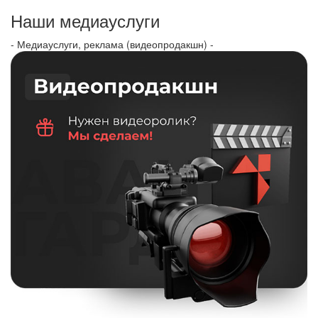
Наши медиауслуги
- Медиауслуги, реклама (видеопродакшн) -