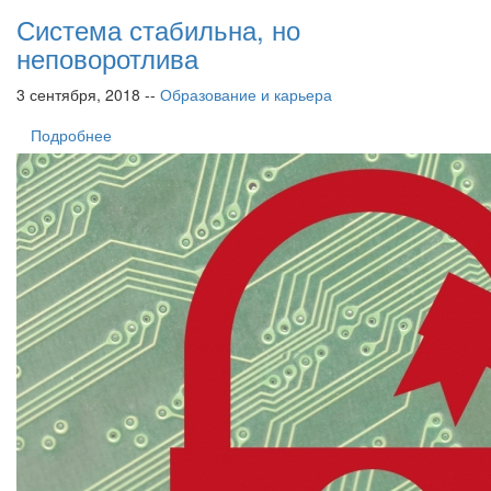
Система стабильна, но
неповоротлива
3 сентября, 2018 --
Образование и карьера
Подробнее