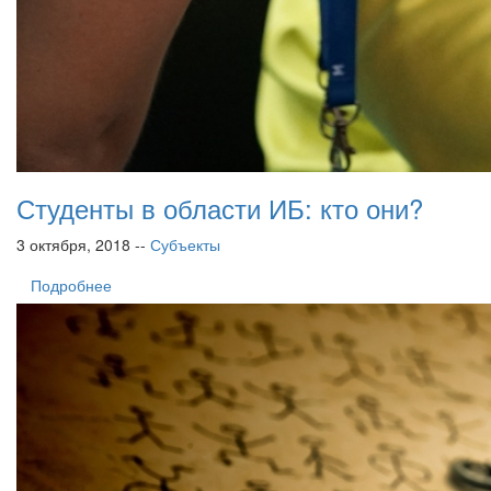
Студенты в области ИБ: кто они?
3 октября, 2018 --
Субъекты
Подробнее