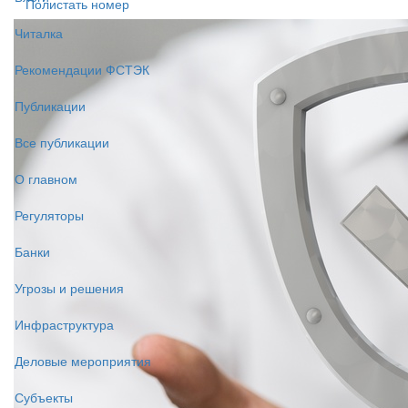
Полистать номер
Читалка
Рекомендации ФСТЭК
Публикации
Все публикации
О главном
Регуляторы
Банки
Угрозы и решения
Инфраструктура
Деловые мероприятия
Субъекты