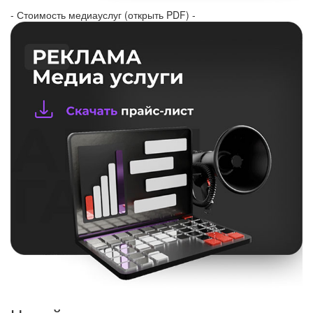
- Стоимость медиауслуг (открыть PDF) -