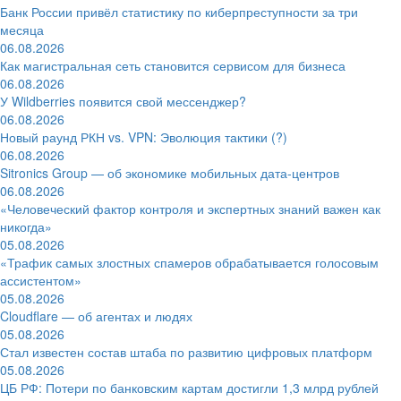
Банк России привёл статистику по киберпреступности за три
месяца
06.08.2026
Как магистральная сеть становится сервисом для бизнеса
06.08.2026
У Wildberries появится свой мессенджер?
06.08.2026
Новый раунд РКН vs. VPN: Эволюция тактики (?)
06.08.2026
Sitronics Group — об экономике мобильных дата-центров
06.08.2026
«Человеческий фактор контроля и экспертных знаний важен как
никогда»
05.08.2026
«Трафик самых злостных спамеров обрабатывается голосовым
ассистентом»
05.08.2026
Cloudflare — об агентах и людях
05.08.2026
Стал известен состав штаба по развитию цифровых платформ
05.08.2026
ЦБ РФ: Потери по банковским картам достигли 1,3 млрд рублей