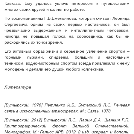
Кавказа. Ему удалось увлечь интересом к путешествиям
многих своих друзей и коллег по работе.
По воспоминаниям Г.В.Емельянова, который считает Леонида
Сергеевича одним из своих первых наставников, он был
чрезвычайно выдержанным и интеллигентным человеком,
никогда не повышал голоса на собеседника, как бы ни
расходились их точки зрения.
Его активный образ жизни и серьезное увлечение спортом –
горными лыжами, спидвеем, большим и настольным
теннисом, водно-моторным спортом всегда привлекали к нему
молодежь и делали его душой любого коллектива.
Литература
[Бутырский, 1978] Петленко И.Б., Бутырский Л.С. Речевая
связь в искусственных атмосферах. М.: Связь, 1978
[Бутырский, 2012] Бутырский Л.С., Ларин Д.А., Шанкин Г.П.
Криптографический фронт Великой Отечественной.
Монография. М.: Гелиос АРВ, 2012. 2 изд. исправл. и дополн.