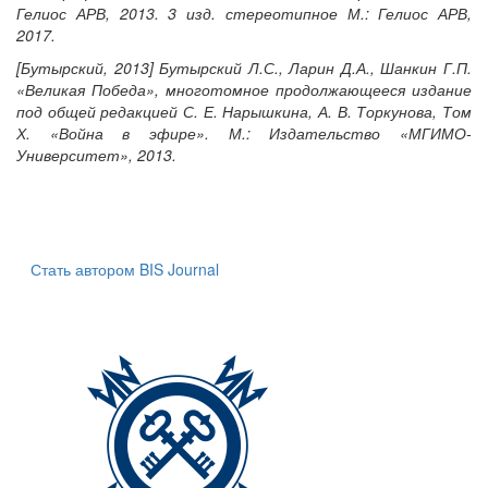
Гелиос АРВ, 2013. 3 изд. стереотипное М.: Гелиос АРВ,
2017.
[Бутырский, 2013] Бутырский Л.С., Ларин Д.А., Шанкин Г.П.
«Великая Победа», многотомное продолжающееся издание
под общей редакцией С. Е. Нарышкина, А. В. Торкунова, Том
Х. «Война в эфире». М.: Издательство «МГИМО-
Университет», 2013.
Стать автором BIS Journal