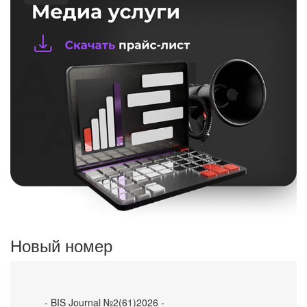
Новый номер
- BIS Journal №2(61)2026 -