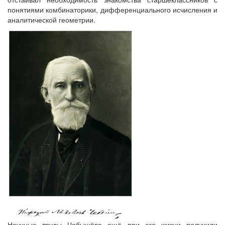
понятиями комбинаторики, дифференциального исчисления и
аналитической геометрии.
Научные труды Чебышёва ещё при его жизни получили