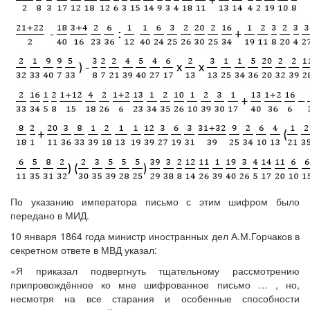
По указанию императора письмо с этим шифром было
передано в МИД.
10 января 1864 года министр иностранных дел А.М.Горчаков в
секретном ответе в МВД указал:
«Я приказал подвергнуть тщательному рассмотрению
припровождённое ко мне шифрованное письмо … , но,
несмотря на все старания и особенные способности