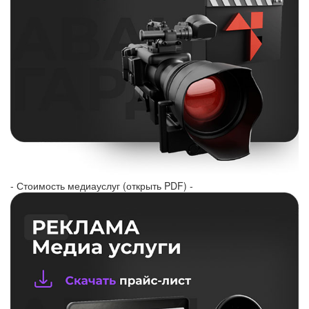
- Стоимость медиауслуг (открыть PDF) -