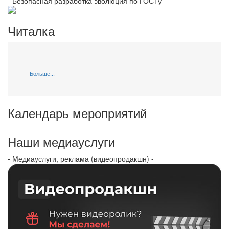
- Безопасная разработка эволюция по ГОСТу -
Читалка
Больше...
Календарь мероприятий
Наши медиауслуги
- Медиауслуги, реклама (видеопродакшн) -