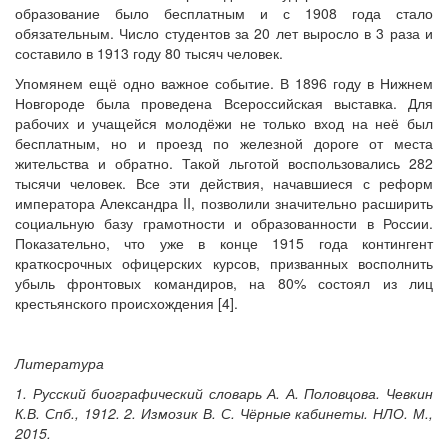
образование было бесплатным и с 1908 года стало
обязательным. Число студентов за 20 лет выросло в 3 раза и
составило в 1913 году 80 тысяч человек.
Упомянем ещё одно важное событие. В 1896 году в Нижнем
Новгороде была проведена Всероссийская выставка. Для
рабочих и учащейся молодёжи не только вход на неё был
бесплатным, но и проезд по железной дороге от места
жительства и обратно. Такой льготой воспользовались 282
тысячи человек. Все эти действия, начавшиеся с реформ
императора Александра II, позволили значительно расширить
социальную базу грамотности и образованности в России.
Показательно, что уже в конце 1915 года контингент
краткосрочных офицерских курсов, призванных восполнить
убыль фронтовых командиров, на 80% состоял из лиц
крестьянского происхождения [4].
Литература
1. Русский биографический словарь А. А. Половцова. Чевкин
К.В. Спб., 1912. 2. Измозик В. С. Чёрные кабинеты. НЛО. М.,
2015.