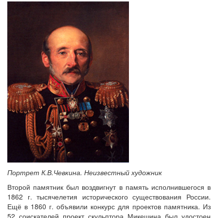
Портрет К.В.Чевкина. Неизвестный художник
Второй памятник был воздвигнут в память исполнившегося в
1862 г. тысячелетия исторического существования России.
Ещё в 1860 г. объявили конкурс для проектов памятника. Из
52 соискателей проект скульптора Микешина был удостоен