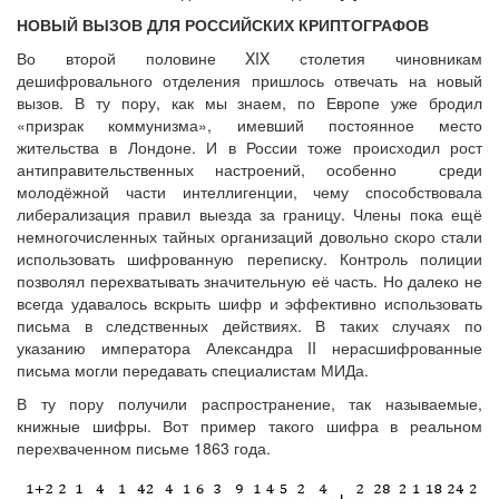
НОВЫЙ ВЫЗОВ ДЛЯ РОССИЙСКИХ КРИПТОГРАФОВ
Во второй половине XIX столетия чиновникам
дешифровального отделения пришлось отвечать на новый
вызов. В ту пору, как мы знаем, по Европе уже бродил
«призрак коммунизма», имевший постоянное место
жительства в Лондоне. И в России тоже происходил рост
антиправительственных настроений, особенно среди
молодёжной части интеллигенции, чему способствовала
либерализация правил выезда за границу. Члены пока ещё
немногочисленных тайных организаций довольно скоро стали
использовать шифрованную переписку. Контроль полиции
позволял перехватывать значительную её часть. Но далеко не
всегда удавалось вскрыть шифр и эффективно использовать
письма в следственных действиях. В таких случаях по
указанию императора Александра II нерасшифрованные
письма могли передавать специалистам МИДа.
В ту пору получили распространение, так называемые,
книжные шифры. Вот пример такого шифра в реальном
перехваченном письме 1863 года.