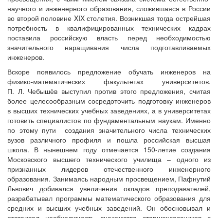
научного и инженерного образования, сложившаяся в России
во второй половине XIX столетия. Возникшая тогда острейшая
потребность в квалифицированных технических кадрах
поставила российскую власть перед необходимостью
значительного наращивания числа подготавливаемых
инженеров.
Вскоре появилось предложение обучать инженеров на
физико-математических факультетах университетов.
П. Л. Чебышёв выступил против этого предложения, считая
более целесообразным сосредоточить подготовку инженеров
в высших технических учебных заведениях, а в университетах
готовить специалистов по фундаментальным наукам. Именно
по этому пути создания значительного числа технических
вузов различного профиля и пошла российская высшая
школа. В нынешнем году отмечается 150-летие создания
Московского высшего технического училища – одного из
признанных лидеров отечественного инженерного
образования. Занимаясь народным просвещением, Пафнутий
Львович добивался увеличения окладов преподавателей,
разрабатывал программы математического образования для
средних и высших учебных заведений. Он обосновывал и
отстаивал необходимость знакомства старшеклассников с